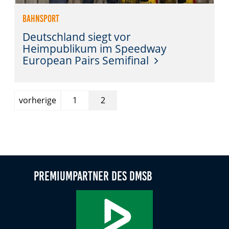
Bahnsport
Deutschland siegt vor
Heimpublikum im Speedway
European Pairs Semifinal
Seite
vorherige
1
2
Premiumpartner des DMSB