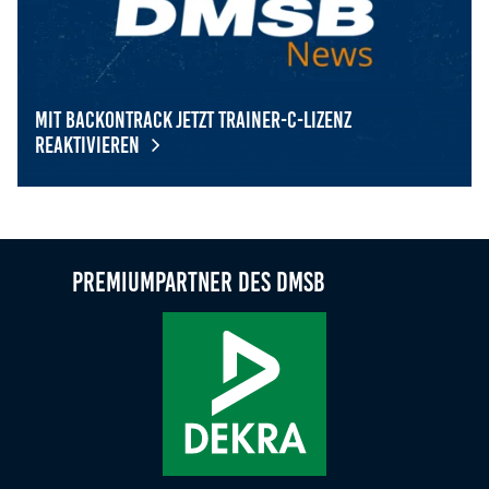
Mit BackOnTrack jetzt Trainer-C-Lizenz
reaktivieren
Mit BackOnTrack jetzt Trainer-C-Lizenz reaktivieren
Premiumpartner des DMSB