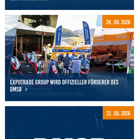
Discover Motorsport – Young Women’s Edition, Oschersle
24. Jul 2026
Expotrade Group wird offizieller Förderer des
DMSB
Expotrade Group wird offizieller Förderer des DMSB
22. Jul 2026