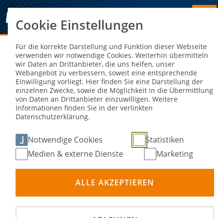
Cookie Einstellungen
Sie sind hier:
NEWS
Für die korrekte Darstellung und Funktion dieser Webseite
verwenden wir notwendige Cookies. Weiterhin übermitteln
wir Daten an Drittanbieter, die uns helfen, unser
Ausbildung für Sportwarte der
Webangebot zu verbessern, soweit eine entsprechende
Einwilligung vorliegt. Hier finden Sie eine Darstellung der
Streckensicherung ab 2026
einzelnen Zwecke, sowie die Möglichkeit in die Übermittlung
von Daten an Drittanbieter einzuwilligen. Weitere
verbindlich
Informationen finden Sie in der verlinkten
Datenschutzerklärung.
26. Jun 2024
Notwendige Cookies
Statistiken
Medien & externe Dienste
Marketing
ALLE AKZEPTIEREN