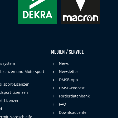
Medien / Service
enzsystem
News
 Lizenzen und Motorsport-
Newsletter
DMSB-App
ilsport-Lizenzen
DMSB-Podcast
dsport-Lizenzen
Förderdatenbank
rt-Lizenzen
FAQ
rd
Downloadcenter
rmit Nordschleife