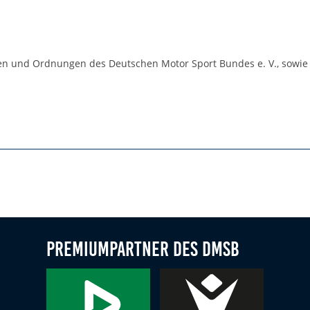
n
ungen und Ordnungen des Deutschen Motor Sport Bundes e. V., sowie 
Premiumpartner des DMSB