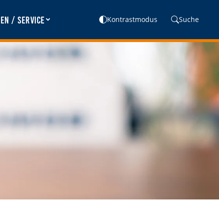
en / Service
Kontrastmodus
Suche