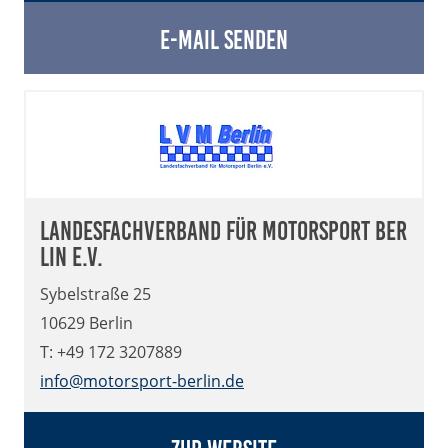
E-Mail senden
Landesfachverband für Motorsport Ber
lin e.V.
Sybelstraße 25
10629 Berlin
T: +49 172 3207889
info@motorsport-berlin.de
Zur Website