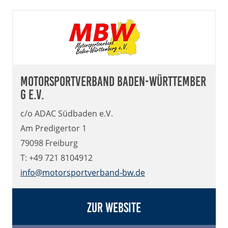
Motorsportverband Baden-Württember
g e.V.
c/o ADAC Südbaden e.V.
Am Predigertor 1
79098 Freiburg
T: +49 721 8104912
info@motorsportverband-bw.de
Zur Website