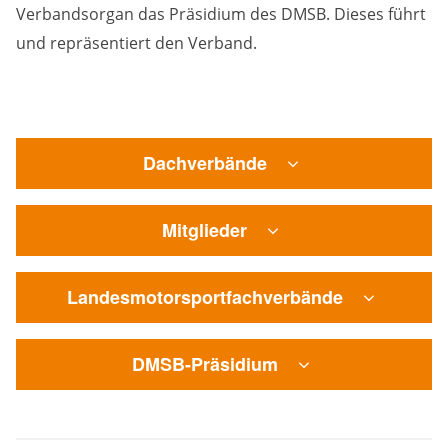
Verbandsorgan das Präsidium des DMSB. Dieses führt
und repräsentiert den Verband.
Dachverbände
Mitglieder
Landesmotorsportfachverbände
DMSB-Präsidium