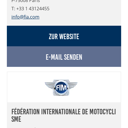
F-75008 Paris
T: +33 1 43124455
info@fia.com
Zur Website
E-Mail senden
Fédération Internationale de Motocycli
sme