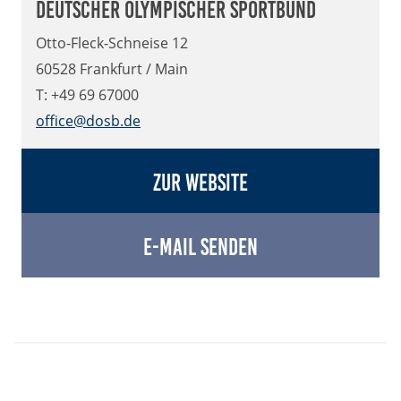
Deutscher Olympischer Sportbund
Otto-Fleck-Schneise 12
60528 Frankfurt / Main
T: +49 69 67000
office@dosb.de
Zur Website
E-Mail senden