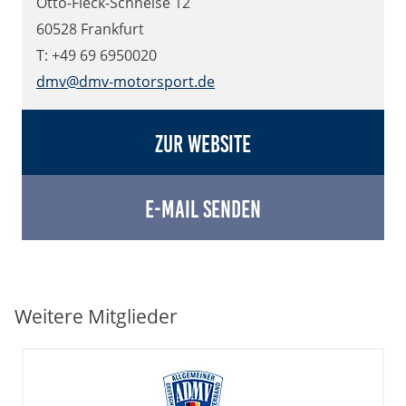
Otto-Fleck-Schneise 12
60528 Frankfurt
T: +49 69 6950020
dmv@dmv-motorsport.de
Zur Website
E-Mail senden
Weitere Mitglieder