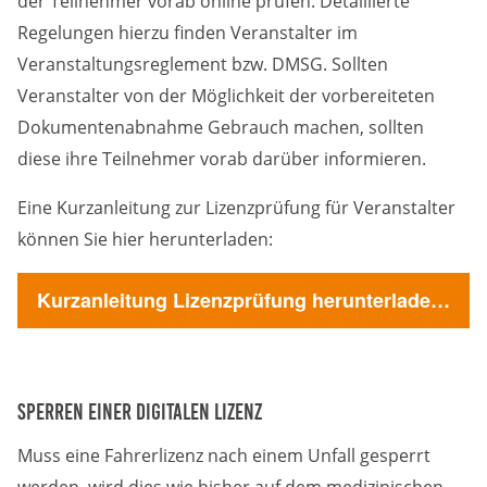
der Teilnehmer vorab online prüfen. Detaillierte
Regelungen hierzu finden Veranstalter im
Veranstaltungsreglement bzw. DMSG. Sollten
Veranstalter von der Möglichkeit der vorbereiteten
Dokumentenabnahme Gebrauch machen, sollten
diese ihre Teilnehmer vorab darüber informieren.
Eine Kurzanleitung zur Lizenzprüfung für Veranstalter
können Sie hier herunterladen:
Kurzanleitung Lizenzprüfung herunterladen (pdf)
Sperren einer digitalen Lizenz
Muss eine Fahrerlizenz nach einem Unfall gesperrt
werden, wird dies wie bisher auf dem medizinischen