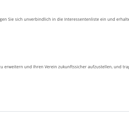
agen Sie sich unverbindlich in die Interessentenliste ein und erhalt
erweitern und Ihren Verein zukunftssicher aufzustellen, und tragen