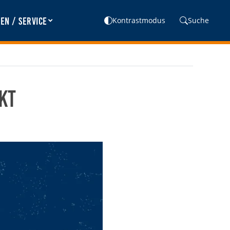
en / Service
Kontrastmodus
Suche
kt