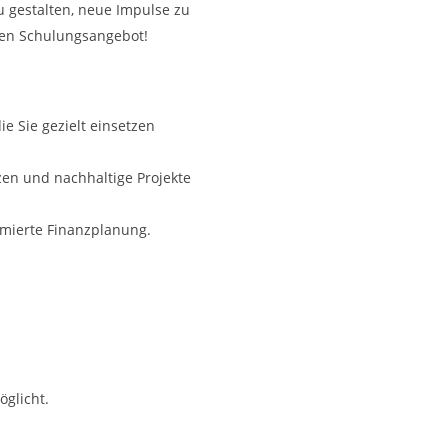
u gestalten, neue Impulse zu
chen Schulungsangebot!
 Sie gezielt einsetzen
tzen und nachhaltige Projekte
imierte Finanzplanung.
glicht.