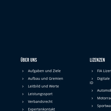
Über uns
Lizenzen
Aufgaben und Ziele
FIA Liz
Aufbau und Gremien
Digitale
ID
Leitbild und Werte
Automob
Leistungssport
Motorra
Verbandsrecht
Sportwa
Expertenkontakt