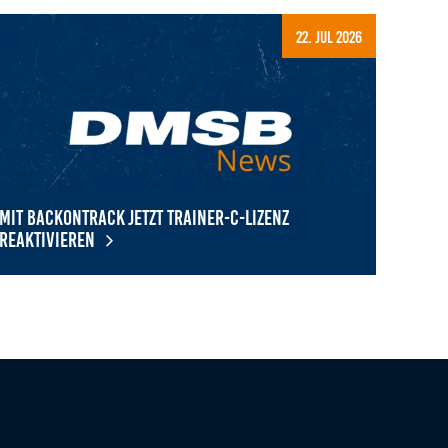
22. Jul 2026
Mit BackOnTrack jetzt Trainer-C-Lizenz
reaktivieren
t BackOnTrack jetzt Trainer-C-Lizenz reaktivieren