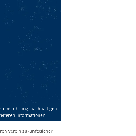
ereinsführung, nachhaltigen
weiteren Informationen.
en Verein zukunftssicher