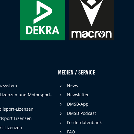
Medien / Service
enzsystem
News
 Lizenzen und Motorsport-
Newsletter
DMSB-App
ilsport-Lizenzen
DMSB-Podcast
dsport-Lizenzen
Förderdatenbank
rt-Lizenzen
FAQ