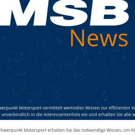
punkt Motorsport vermittelt wertvolles Wissen zur effizienten V
nverbindlich in die Interessentenliste ein und erhalten Sie alle 
werpunkt Motorsport erhalten Sie das notwendige Wissen, um Ihr