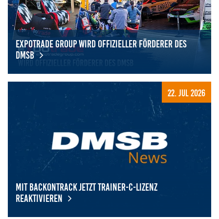
Expotrade Group wird offizieller Förderer des
DMSB
Expotrade Group wird offizieller Förderer des DMSB
22. Jul 2026
Mit BackOnTrack jetzt Trainer-C-Lizenz
reaktivieren