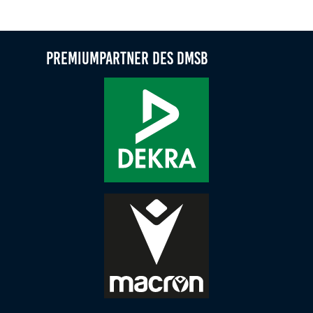
Mit BackOnTrack jetzt Trainer-C-Lizenz reaktivieren
Premiumpartner des DMSB