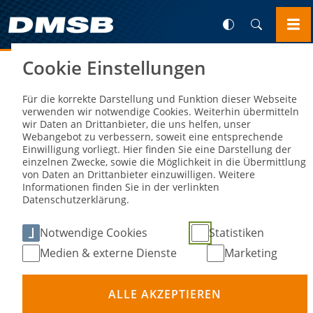
Cookie Einstellungen
Sie sind hier:
NEWS
Bundeskader 2025 mit 27 Sportlern
Für die korrekte Darstellung und Funktion dieser Webseite
verwenden wir notwendige Cookies. Weiterhin übermitteln
vorgestellt
wir Daten an Drittanbieter, die uns helfen, unser
Webangebot zu verbessern, soweit eine entsprechende
Einwilligung vorliegt. Hier finden Sie eine Darstellung der
einzelnen Zwecke, sowie die Möglichkeit in die Übermittlung
08. Feb 2025
von Daten an Drittanbieter einzuwilligen. Weitere
Informationen finden Sie in der verlinkten
Datenschutzerklärung.
Notwendige Cookies
Statistiken
Medien & externe Dienste
Marketing
ALLE AKZEPTIEREN