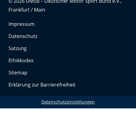
© 2026 DMSB – Deutscher Motor Sport Bund e.V.,
Frankfurt / Main
Impressum
Datenschutz
Satzung
Ethikkodex
Sitemap
Erklärung zur Barrierefreiheit
Datenschutzeinstellungen