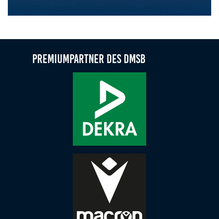
Lars Bröker wird Deutscher Slalom-Meister 2025
Premiumpartner des DMSB