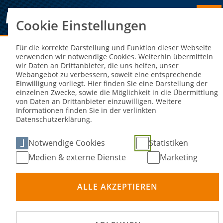
Cookie Einstellungen
Sie sind hier:
NEWS
Für die korrekte Darstellung und Funktion dieser Webseite
verwenden wir notwendige Cookies. Weiterhin übermitteln
wir Daten an Drittanbieter, die uns helfen, unser
Die Deutschen Meister im Slalom-
Webangebot zu verbessern, soweit eine entsprechende
Einwilligung vorliegt. Hier finden Sie eine Darstellung der
Sport 2024 stehen fest
einzelnen Zwecke, sowie die Möglichkeit in die Übermittlung
von Daten an Drittanbieter einzuwilligen. Weitere
Informationen finden Sie in der verlinkten
15. Nov 2024
Datenschutzerklärung.
Notwendige Cookies
Statistiken
Medien & externe Dienste
Marketing
ALLE AKZEPTIEREN