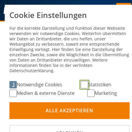
Cookie Einstellungen
Sie sind hier:
NEWS
Für die korrekte Darstellung und Funktion dieser Webseite
verwenden wir notwendige Cookies. Weiterhin übermitteln
wir Daten an Drittanbieter, die uns helfen, unser
Die Einschreibung zur DRX 2024 ist
Webangebot zu verbessern, soweit eine entsprechende
Einwilligung vorliegt. Hier finden Sie eine Darstellung der
geöffnet!
einzelnen Zwecke, sowie die Möglichkeit in die Übermittlung
von Daten an Drittanbieter einzuwilligen. Weitere
Informationen finden Sie in der verlinkten
23. Feb 2024
Datenschutzerklärung.
Notwendige Cookies
Statistiken
Medien & externe Dienste
Marketing
ALLE AKZEPTIEREN