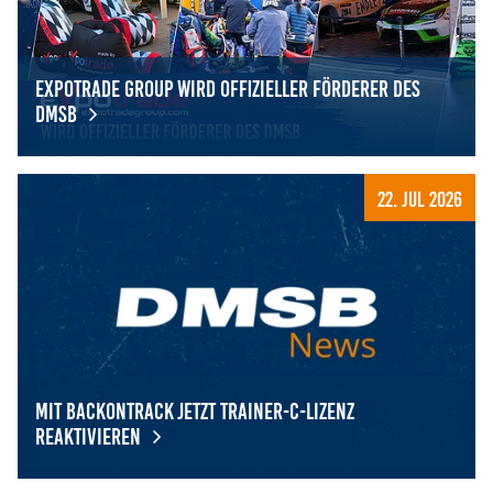
Expotrade Group wird offizieller Förderer des
DMSB
Expotrade Group wird offizieller Förderer des DMSB
22. Jul 2026
Mit BackOnTrack jetzt Trainer-C-Lizenz
reaktivieren