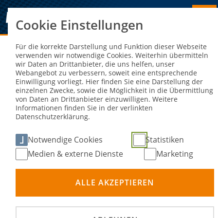
Cookie Einstellungen
Sie sind hier:
NEWS
Für die korrekte Darstellung und Funktion dieser Webseite
verwenden wir notwendige Cookies. Weiterhin übermitteln
wir Daten an Drittanbieter, die uns helfen, unser
DMSB-Kongress 2023 ein voller
Webangebot zu verbessern, soweit eine entsprechende
Einwilligung vorliegt. Hier finden Sie eine Darstellung der
Erfolg
einzelnen Zwecke, sowie die Möglichkeit in die Übermittlung
von Daten an Drittanbieter einzuwilligen. Weitere
Informationen finden Sie in der verlinkten
24. Nov 2023
Datenschutzerklärung.
Notwendige Cookies
Statistiken
Medien & externe Dienste
Marketing
ALLE AKZEPTIEREN