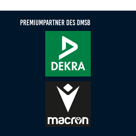
Mit BackOnTrack jetzt Trainer-C-Lizenz reaktivieren
Premiumpartner des DMSB