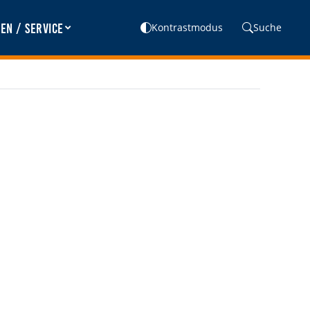
en / Service
Kontrastmodus
Suche