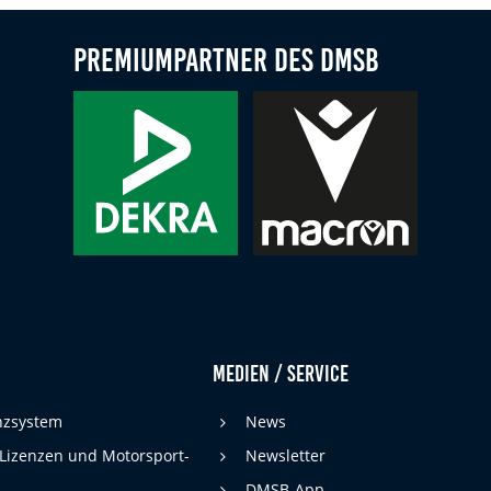
Premiumpartner des DMSB
Medien / Service
enzsystem
News
 Lizenzen und Motorsport-
Newsletter
DMSB-App