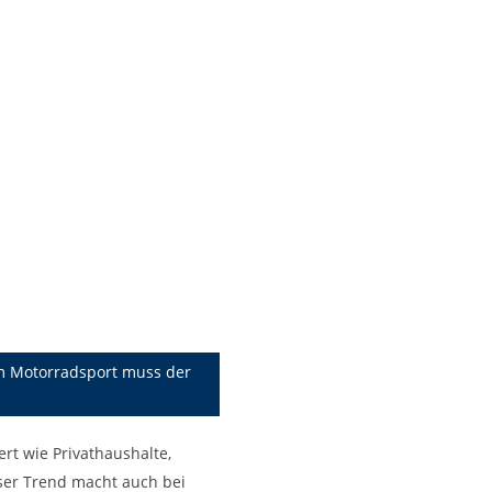
im Motorradsport muss der
rt wie Privathaushalte,
ser Trend macht auch bei