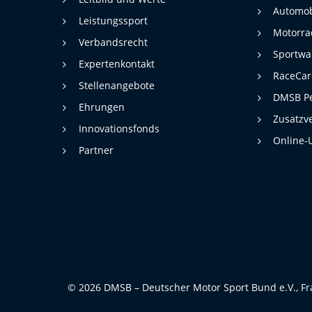
Automob
Leistungssport
Motorra
Verbandsrecht
Sportwa
Expertenkontakt
RaceCa
Stellenangebote
DMSB Pe
Ehrungen
Zusatzv
Innovationsfonds
Online-
Partner
© 2026 DMSB – Deutscher Motor Sport Bund e.V., Fr