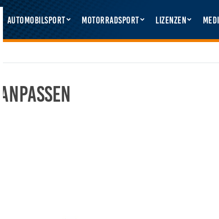
Automobilsport
Motorradsport
Lizenzen
Medi
 anpassen