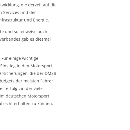
wicklung, die derzeit auf die
en Services und der
nfrastruktur und Energie.
e und so teilweise auch
s Verbandes gab es diesmal
Für einige wichtige
 Einstieg in den Motorsport
versicherungen, die der DMSB
 Budgets der meisten Fahrer
 erfolgt, in der viele
 im deutschen Motorsport
ufrecht erhalten zu können.