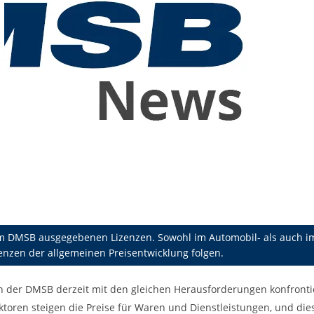
vom DMSB ausgegebenen Lizenzen. Sowohl im Automobil- als auch 
enzen der allgemeinen Preisentwicklung folgen.
h der DMSB derzeit mit den gleichen Herausforderungen konfrontie
oren steigen die Preise für Waren und Dienstleistungen, und die