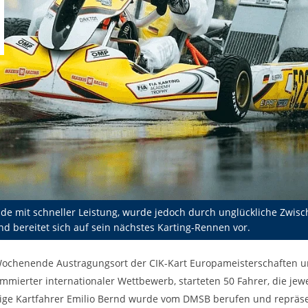
e mit schneller Leistung, wurde jedoch durch unglückliche Zwisch
nd bereitet sich auf sein nächstes Karting-Rennen vor.
-Wochenende Austragungsort der CIK-Kart Europameisterschaften un
ierter internationaler Wettbewerb, starteten 50 Fahrer, die jewe
rige Kartfahrer Emilio Bernd wurde vom DMSB berufen und repräs