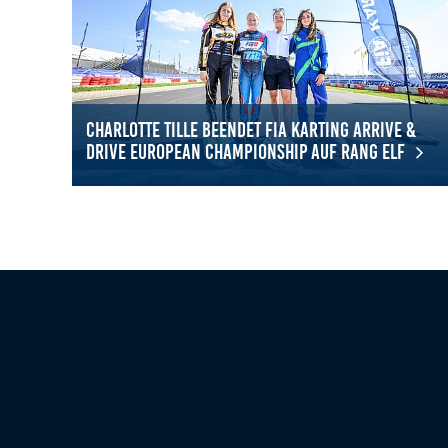
Charlotte Tille beendet FIA Karting Arrive &
Drive European Championship auf Rang elf
Charlotte Tille beendet FIA Karting Arrive & Drive Eur