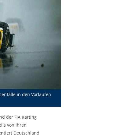
enfälle in den Vorläufen
d der FIA Karting
ils von ihren
entiert Deutschland