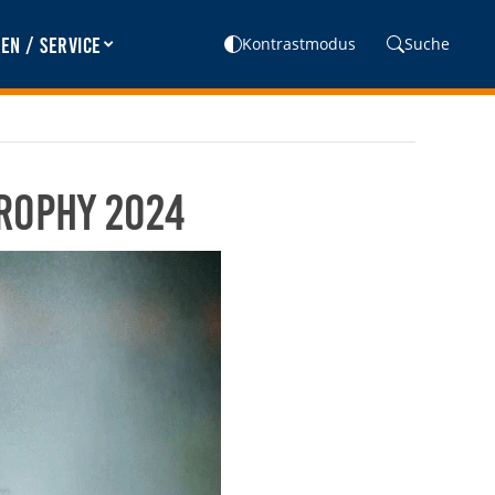
en / Service
Kontrastmodus
Suche
Trophy 2024