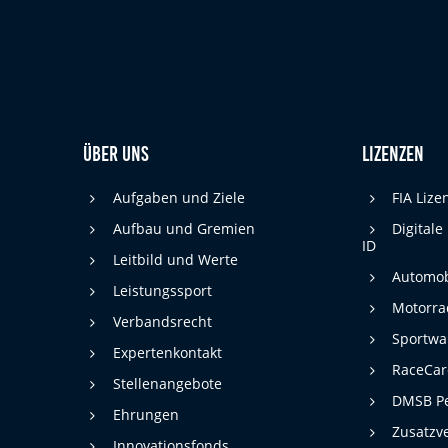
Über uns
Lizenzen
Aufgaben und Ziele
FIA Liz
Aufbau und Gremien
Digitale
ID
Leitbild und Werte
Automob
Leistungssport
Motorra
Verbandsrecht
Sportwa
Expertenkontakt
RaceCa
Stellenangebote
DMSB Pe
Ehrungen
Zusatzv
Innovationsfonds