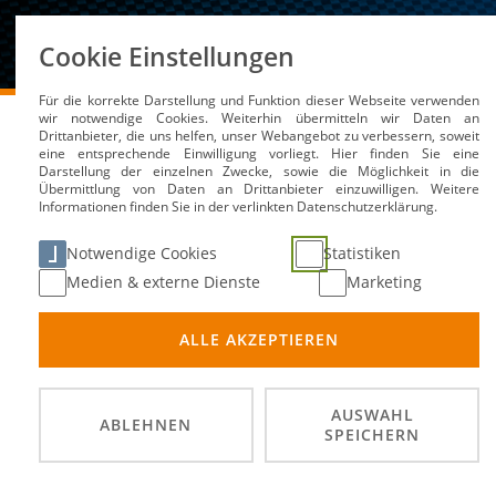
Über uns
Cookie Einstellungen
Für die korrekte Darstellung und Funktion dieser Webseite verwenden
DMSB
Medien / Service
News
wir notwendige Cookies. Weiterhin übermitteln wir Daten an
Drittanbieter, die uns helfen, unser Webangebot zu verbessern, soweit
eine entsprechende Einwilligung vorliegt. Hier finden Sie eine
Darstellung der einzelnen Zwecke, sowie die Möglichkeit in die
Übermittlung von Daten an Drittanbieter einzuwilligen. Weitere
Emilio Bernd debütiert 
Informationen finden Sie in der verlinkten Datenschutzerklärung.
Notwendige Cookies
Statistiken
06. Mai 2024
Medien & externe Dienste
Marketing
ALLE AKZEPTIEREN
AUSWAHL
ABLEHNEN
SPEICHERN