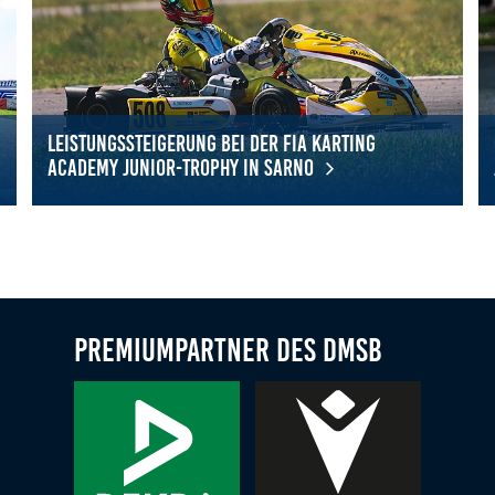
Leistungssteigerung bei der FIA Karting
Academy Junior-Trophy in Sarno
opean Championship auf Rang elf
Leistungssteigerung bei der FIA Karting Academy Junior-Troph
Co
Premiumpartner des DMSB