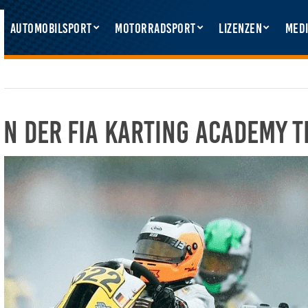
Automobilsport
Motorradsport
Lizenzen
Medi
in der FIA Karting Academy 