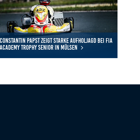
Constantin Papst zeigt starke Aufholjagd bei FIA
Academy Trophy Senior in Mülsen
y in Sarno
nstantin Papst zeigt starke Aufholjagd bei FIA Academy Trophy Se