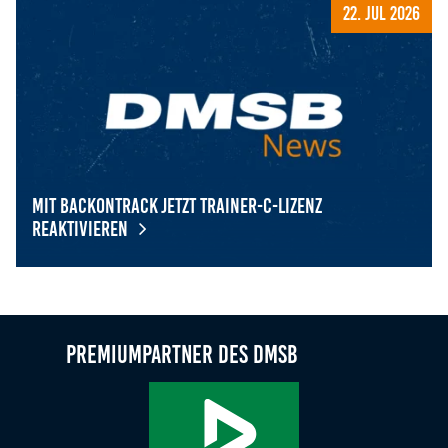
22. Jul 2026
Mit BackOnTrack jetzt Trainer-C-Lizenz
reaktivieren
Mit BackOnTrack jetzt Trainer-C-Lizenz reaktivieren
Premiumpartner des DMSB