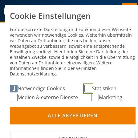
Cookie Einstellungen
Sie sind hier:
NEWS
Für die korrekte Darstellung und Funktion dieser Webseite
verwenden wir notwendige Cookies. Weiterhin übermitteln
wir Daten an Drittanbieter, die uns helfen, unser
Erreichbarkeit der DMSB-
Webangebot zu verbessern, soweit eine entsprechende
Einwilligung vorliegt. Hier finden Sie eine Darstellung der
Geschäftsstelle zum Jahreswechsel
einzelnen Zwecke, sowie die Möglichkeit in die Übermittlung
von Daten an Drittanbieter einzuwilligen. Weitere
Informationen finden Sie in der verlinkten
18. Dez 2023
Datenschutzerklärung.
Notwendige Cookies
Statistiken
Medien & externe Dienste
Marketing
ALLE AKZEPTIEREN