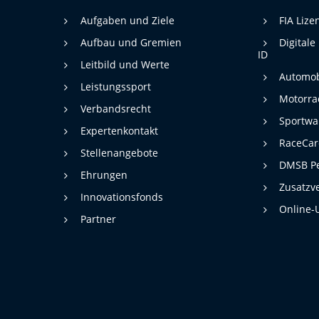
Aufgaben und Ziele
FIA Liz
Aufbau und Gremien
Digitale
ID
Leitbild und Werte
Automob
Leistungssport
Motorra
Verbandsrecht
Sportwa
Expertenkontakt
RaceCa
Stellenangebote
DMSB Pe
Ehrungen
Zusatzv
Innovationsfonds
Online-
Partner