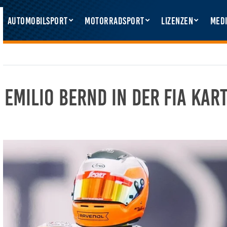
Automobilsport
Motorradsport
Lizenzen
Medi
 Emilio Bernd in der FIA Kar