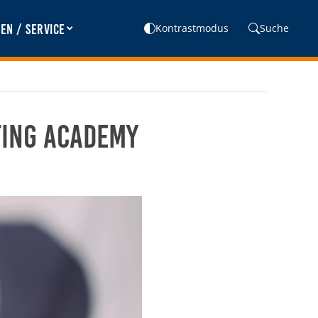
en / Service
Kontrastmodus
Suche
ting Academy