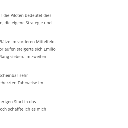
r die Piloten bedeutet dies
n, die eigene Strategie und
lätze im vorderen Mittelfeld.
rläufen steigerte sich Emilio
 Rang sieben. Im zweiten
 scheinbar sehr
 beherzten Fahrweise im
rigen Start in das
och schaffte ich es mich