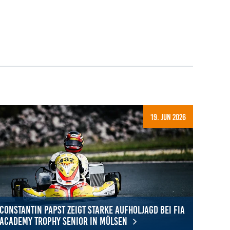
19. Jun 2026
Constantin Papst zeigt starke Aufholjagd bei FIA
Academy Trophy Senior in Mülsen