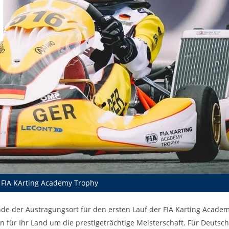
er FIA KArting Academy Trophy
 der Austragungsort für den ersten Lauf der FIA Karting Academ
für Ihr Land um die prestigeträchtige Meisterschaft. Für Deutschl