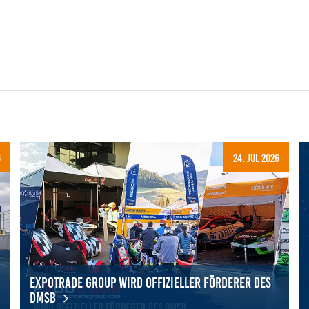
6
24. Jul 2026
Expotrade Group wird offizieller Förderer des
DMSB