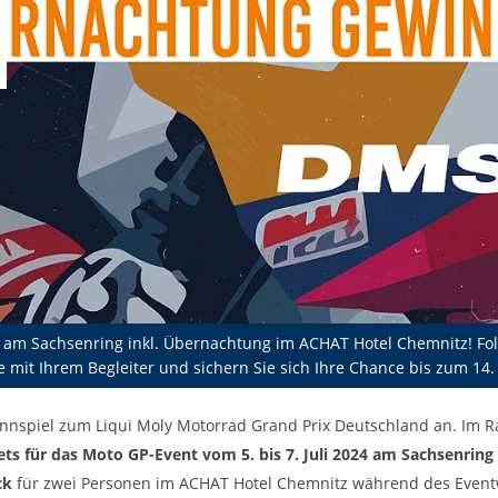
 am Sachsenring inkl. Übernachtung im ACHAT Hotel Chemnitz! F
 mit Ihrem Begleiter und sichern Sie sich Ihre Chance bis zum 14.
innspiel zum Liqui Moly Motorrad Grand Prix Deutschland an. Im 
s für das Moto GP-Event vom 5. bis 7. Juli 2024 am Sachsenring
ck
für zwei Personen im ACHAT Hotel Chemnitz während des Even