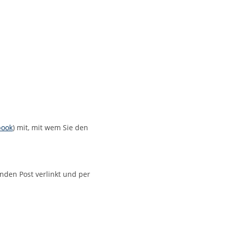
book
) mit, mit wem Sie den
nden Post verlinkt und per