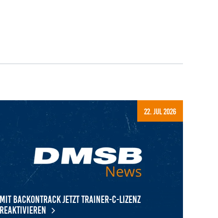
22. Jul 2026
Mit BackOnTrack jetzt Trainer-C-Lizenz
reaktivieren