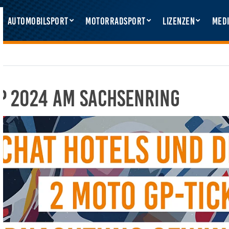
Automobilsport
Motorradsport
Lizenzen
Medi
P 2024 am Sachsenring