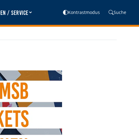
en / Service
Kontrastmodus
Suche