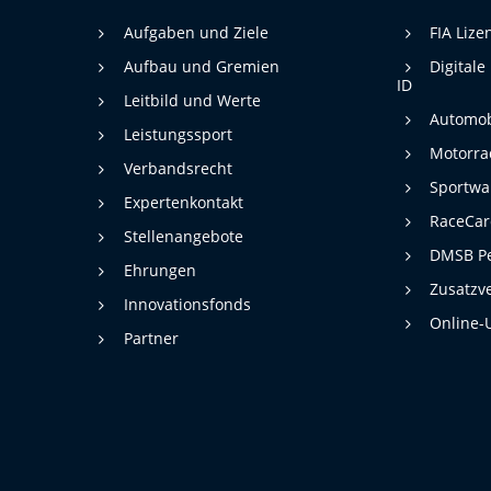
Aufgaben und Ziele
FIA Liz
Aufbau und Gremien
Digitale
ID
Leitbild und Werte
Automob
Leistungssport
Motorra
Verbandsrecht
Sportwa
Expertenkontakt
RaceCa
Stellenangebote
DMSB Pe
Ehrungen
Zusatzv
Innovationsfonds
Online-
Partner