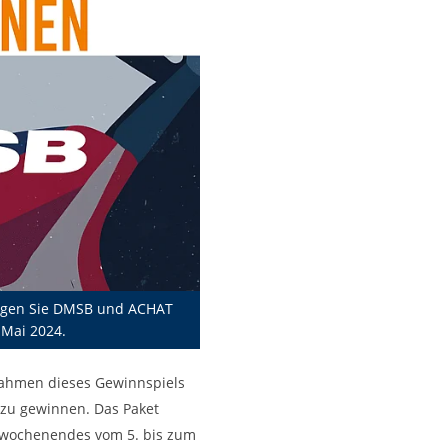
olgen Sie DMSB und ACHAT
 Mai 2024.
Rahmen dieses Gewinnspiels
zu gewinnen. Das Paket
twochenendes vom 5. bis zum