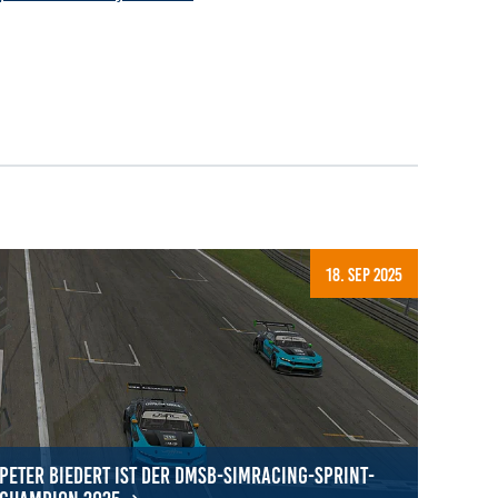
18. Sep 2025
Peter Biedert ist der DMSB-SimRacing-Sprint-