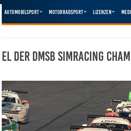
Automobilsport
Motorradsport
Lizenzen
Medi
itel der DMSB SimRacing Cham