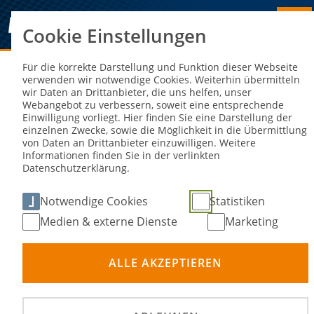
Cookie Einstellungen
Sie sind hier:
NEWS
Für die korrekte Darstellung und Funktion dieser Webseite
verwenden wir notwendige Cookies. Weiterhin übermitteln
wir Daten an Drittanbieter, die uns helfen, unser
Klare Angelenheiten und enge Spiele
Webangebot zu verbessern, soweit eine entsprechende
Einwilligung vorliegt. Hier finden Sie eine Darstellung der
einzelnen Zwecke, sowie die Möglichkeit in die Übermittlung
05. Sep 2022
von Daten an Drittanbieter einzuwilligen. Weitere
Informationen finden Sie in der verlinkten
Datenschutzerklärung.
Notwendige Cookies
Statistiken
Medien & externe Dienste
Marketing
ALLE AKZEPTIEREN