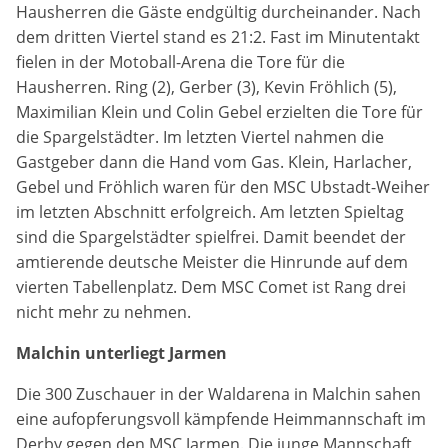
Hausherren die Gäste endgültig durcheinander. Nach
dem dritten Viertel stand es 21:2. Fast im Minutentakt
fielen in der Motoball-Arena die Tore für die
Hausherren. Ring (2), Gerber (3), Kevin Fröhlich (5),
Maximilian Klein und Colin Gebel erzielten die Tore für
die Spargelstädter. Im letzten Viertel nahmen die
Gastgeber dann die Hand vom Gas. Klein, Harlacher,
Gebel und Fröhlich waren für den MSC Ubstadt-Weiher
im letzten Abschnitt erfolgreich. Am letzten Spieltag
sind die Spargelstädter spielfrei. Damit beendet der
amtierende deutsche Meister die Hinrunde auf dem
vierten Tabellenplatz. Dem MSC Comet ist Rang drei
nicht mehr zu nehmen.
Malchin unterliegt Jarmen
Die 300 Zuschauer in der Waldarena in Malchin sahen
eine aufopferungsvoll kämpfende Heimmannschaft im
Derby gegen den MSC Jarmen. Die junge Mannschaft