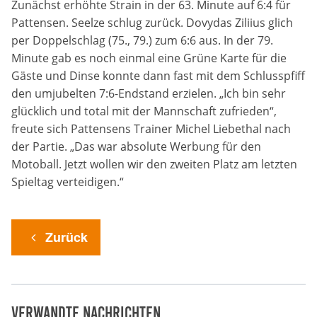
Zunächst erhöhte Strain in der 63. Minute auf 6:4 für
Pattensen. Seelze schlug zurück. Dovydas Ziliius glich
per Doppelschlag (75., 79.) zum 6:6 aus. In der 79.
Minute gab es noch einmal eine Grüne Karte für die
Gäste und Dinse konnte dann fast mit dem Schlusspfiff
den umjubelten 7:6-Endstand erzielen. „Ich bin sehr
glücklich und total mit der Mannschaft zufrieden“,
freute sich Pattensens Trainer Michel Liebethal nach
der Partie. „Das war absolute Werbung für den
Motoball. Jetzt wollen wir den zweiten Platz am letzten
Spieltag verteidigen.“
Zurück
Verwandte Nachrichten