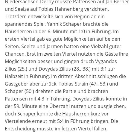
Niedersachsen-Derby musste Pattensen auf Jan Berner
und Seelze auf Tobias Hahnenberg verzichten.
Trotzdem entwickelte sich von Beginn an ein
spannendes Spiel. Yannik Schaper brachte die
Hausherren in der 6. Minute mit 1:0 in Führung. Im
ersten Viertel gab es gute Möglichkeiten auf beiden
Seiten. Seelze und Jarmen hatten eine Vielzahl guter
Chancen. Erst im zweiten Viertel nutzten die Gäste ihre
Möglichkeiten besser und gingen druch Vygandas
Zilius (25.) und Dovydas Zilius (28., 38.) mit 3:1 zur
Halbzeit in Führung. Im dritten Abschnitt schlugen die
Gastgeber aber zurück. Tobias Strain (47., 53.) und
Schaper (50.) drehten die Partie und brachten
Pattensen mit 4:3 in Führung. Dovydas Zilius konnte in
der 59. Minute eine Überzahl nutzen und ausgleichen,
doch Schaper konnte die Hausherren kurz vor
Viertelende erneut mit 5:4 in Führung bringen. Die
Entscheidung musste im letzten Viertel fallen.