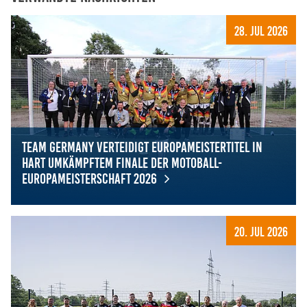
28. Jul 2026
Team Germany verteidigt Europameistertitel in
hart umkämpftem Finale der Motoball-
Europameisterschaft 2026
Team Germany verteidigt Europameistertitel in hart um
20. Jul 2026