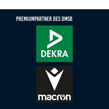
MSC Puma Kuppenheim feiert Doppelsieg der beiden Mot
Premiumpartner des DMSB