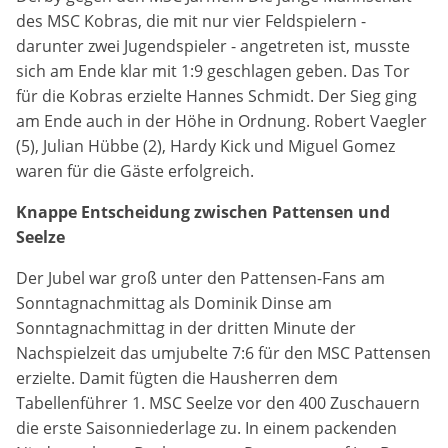
des MSC Kobras, die mit nur vier Feldspielern -
darunter zwei Jugendspieler - angetreten ist, musste
sich am Ende klar mit 1:9 geschlagen geben. Das Tor
für die Kobras erzielte Hannes Schmidt. Der Sieg ging
am Ende auch in der Höhe in Ordnung. Robert Vaegler
(5), Julian Hübbe (2), Hardy Kick und Miguel Gomez
waren für die Gäste erfolgreich.
Knappe Entscheidung zwischen Pattensen und
Seelze
Der Jubel war groß unter den Pattensen-Fans am
Sonntagnachmittag als Dominik Dinse am
Sonntagnachmittag in der dritten Minute der
Nachspielzeit das umjubelte 7:6 für den MSC Pattensen
erzielte. Damit fügten die Hausherren dem
Tabellenführer 1. MSC Seelze vor den 400 Zuschauern
die erste Saisonniederlage zu. In einem packenden