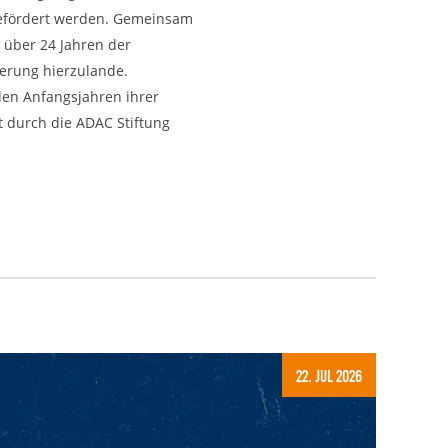
gefördert werden. Gemeinsam
 über 24 Jahren der
derung hierzulande.
den Anfangsjahren ihrer
t durch die ADAC Stiftung
22. Jul 2026