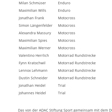
Milan Schmüser
Enduro
Maximilian Wills
Enduro
Jonathan Frank
Motocross
Simon Längenfelder
Motocross
Alexandra Massury
Motocross
Maximilian Spies
Motocross
Maximilian Werner
Motocross
Valentino Herrlich
Motorrad Rundstrecke
Fynn Kratochwil
Motorrad Rundstrecke
Lennox Lehmann
Motorrad Rundstrecke
Dustin Schneider
Motorrad Rundstrecke
Jonathan Heidel
Trial
Johannes Heidel
Trial
Das von der ADAC Stiftung Sport gemeinsam mit dem DM