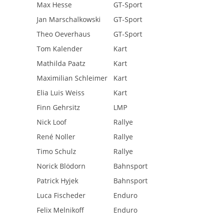
Max Hesse
GT-Sport
Jan Marschalkowski
GT-Sport
Theo Oeverhaus
GT-Sport
Tom Kalender
Kart
Mathilda Paatz
Kart
Maximilian Schleimer
Kart
Elia Luis Weiss
Kart
Finn Gehrsitz
LMP
Nick Loof
Rallye
René Noller
Rallye
Timo Schulz
Rallye
Norick Blödorn
Bahnsport
Patrick Hyjek
Bahnsport
Luca Fischeder
Enduro
Felix Melnikoff
Enduro