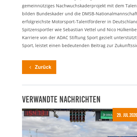
gemeinnütziges Nachwuchskaderprojekt mit dem Talente
bilden Bundeskader und die DMSB-Nationalmannschaften
erfolgreichste Motorsport-Talentförderer in Deutschla
Spitzensportler wie Sebastian Vettel und Nico Hülkenb
Karriere von der ADAC Stiftung Sport gezielt unterstü
Sport, leistet einen bedeutenden Beitrag zur Zukunfts
Zurück
Verwandte Nachrichten
29. Jul 202