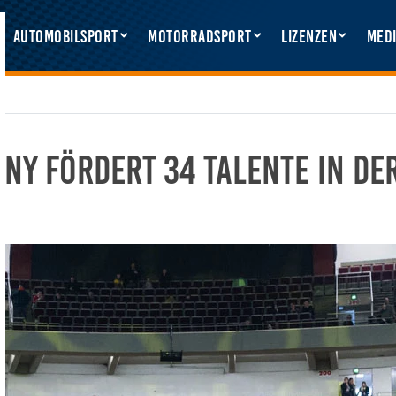
Automobilsport
Motorradsport
Lizenzen
Medi
y fördert 34 Talente in de