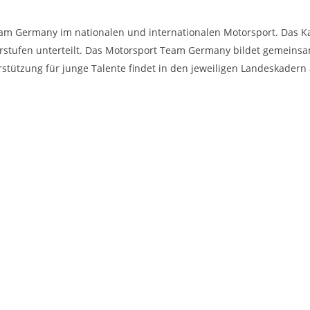
eam Germany im nationalen und internationalen Motorsport. Das Ka
erstufen unterteilt. Das Motorsport Team Germany bildet gemeins
tützung für junge Talente findet in den jeweiligen Landeskadern