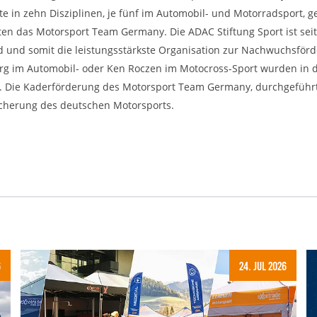
 in zehn Disziplinen, je fünf im Automobil- und Motorradsport, 
 das Motorsport Team Germany. Die ADAC Stiftung Sport ist seit
nd und somit die leistungsstärkste Organisation zur Nachwuchsför
erg im Automobil- oder Ken Roczen im Motocross-Sport wurden in 
tzt. Die Kaderförderung des Motorsport Team Germany, durchgeführ
sicherung des deutschen Motorsports.
6
24. Jul 2026