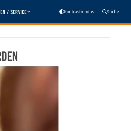
en / Service
Kontrastmodus
Suche
rden