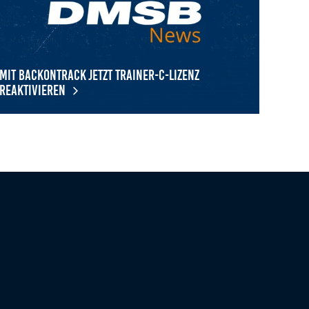
Mit BackOnTrack jetzt Trainer-C-Lizenz
reaktivieren
t BackOnTrack jetzt Trainer-C-Lizenz reaktivieren