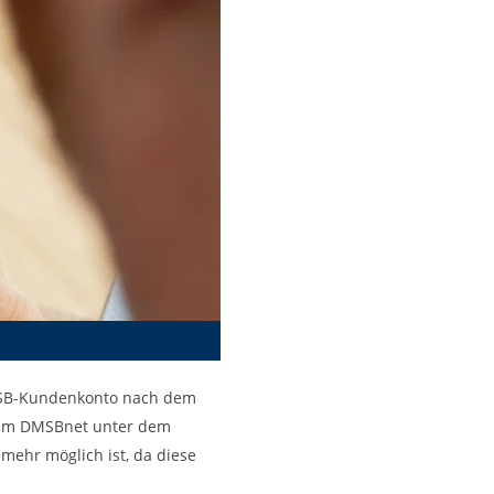
DMSB-Kundenkonto nach dem
n im DMSBnet unter dem
mehr möglich ist, da diese