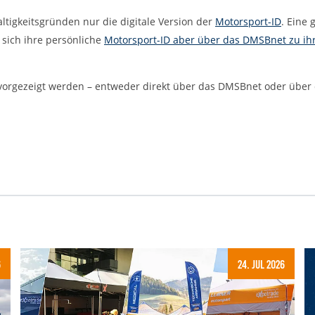
tigkeitsgründen nur die digitale Version der
Motorsport-ID
. Eine 
 sich ihre persönliche
Motorsport-ID aber über das DMSBnet zu ih
vorgezeigt werden – entweder direkt über das DMSBnet oder über
6
24. Jul 2026