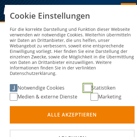
Cookie Einstellungen
Sie sind hier:
NEWS
Für die korrekte Darstellung und Funktion dieser Webseite
verwenden wir notwendige Cookies. Weiterhin übermitteln
wir Daten an Drittanbieter, die uns helfen, unser
Regenschlacht bei DKM-Halbzeit in
Webangebot zu verbessern, soweit eine entsprechende
Einwilligung vorliegt. Hier finden Sie eine Darstellung der
Wackersdorf
einzelnen Zwecke, sowie die Möglichkeit in die Übermittlung
von Daten an Drittanbieter einzuwilligen. Weitere
Informationen finden Sie in der verlinkten
28. Aug 2023
Datenschutzerklärung.
Notwendige Cookies
Statistiken
Medien & externe Dienste
Marketing
ALLE AKZEPTIEREN