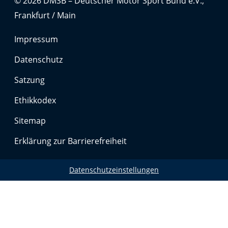
© 2026 DMSB – Deutscher Motor Sport Bund e.V.,
Frankfurt / Main
Impressum
Datenschutz
Satzung
Ethikkodex
Sitemap
Erklärung zur Barrierefreiheit
Datenschutzeinstellungen