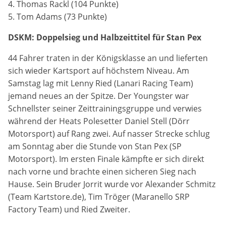
4. Thomas Rackl (104 Punkte)
5. Tom Adams (73 Punkte)
DSKM: Doppelsieg und Halbzeittitel für Stan Pex
44 Fahrer traten in der Königsklasse an und lieferten
sich wieder Kartsport auf höchstem Niveau. Am
Samstag lag mit Lenny Ried (Lanari Racing Team)
jemand neues an der Spitze. Der Youngster war
Schnellster seiner Zeittrainingsgruppe und verwies
während der Heats Polesetter Daniel Stell (Dörr
Motorsport) auf Rang zwei. Auf nasser Strecke schlug
am Sonntag aber die Stunde von Stan Pex (SP
Motorsport). Im ersten Finale kämpfte er sich direkt
nach vorne und brachte einen sicheren Sieg nach
Hause. Sein Bruder Jorrit wurde vor Alexander Schmitz
(Team Kartstore.de), Tim Tröger (Maranello SRP
Factory Team) und Ried Zweiter.