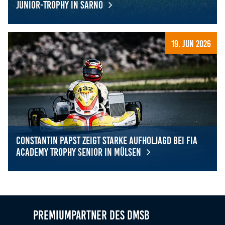
Junior-Trophy in Sarno
Leistungssteigerung bei der FIA Karting Academy Junior-
19. Jun 2026
Constantin Papst zeigt starke Aufholjagd bei FIA
Academy Trophy Senior in Mülsen
Constantin Papst zeigt starke Aufholjagd bei FIA Academ
Premiumpartner des DMSB