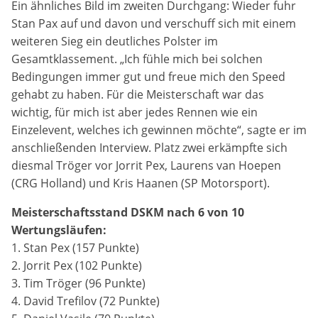
Ein ähnliches Bild im zweiten Durchgang: Wieder fuhr
Stan Pax auf und davon und verschuff sich mit einem
weiteren Sieg ein deutliches Polster im
Gesamtklassement. „Ich fühle mich bei solchen
Bedingungen immer gut und freue mich den Speed
gehabt zu haben. Für die Meisterschaft war das
wichtig, für mich ist aber jedes Rennen wie ein
Einzelevent, welches ich gewinnen möchte“, sagte er im
anschließenden Interview. Platz zwei erkämpfte sich
diesmal Tröger vor Jorrit Pex, Laurens van Hoepen
(CRG Holland) und Kris Haanen (SP Motorsport).
Meisterschaftsstand DSKM nach 6 von 10
Wertungsläufen:
1. Stan Pex (157 Punkte)
2. Jorrit Pex (102 Punkte)
3. Tim Tröger (96 Punkte)
4. David Trefilov (72 Punkte)