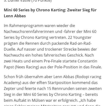
5. Daniel Vasile (70 Punkte)
Mini 60 Series by Chrono Karting: Zweiter Sieg für
Lenn Abbas
Im Rahmenprogramm waren wieder die
Nachwuchsrennfahrerinnen und -fahrer der Mini 60
Series by Chrono Karting vertreten. 22 Youngster
prägten die Rennen durch packende Rad-an-Rad-
Duelle. Auf nasser und trockener Strecke bewies der
Nachwuchs ein hohes fahrerisches Geschick. Nach
zwei Heats und einem Pre-Finale startete Constantin
Papst (Nees Racing) aus der Pole-Position in das Finale.
Schon früh übernahm aber Lenn Abbas (Rodopi racing
Academy) aus der elften Startposition kommend das
Zepter und feierte nach 15 Rennrunden seinen zweiten
Sieg in der Mini 60 Series by Chrono Karting – bereits
beim Auftakt in Mülsen war er erfolgreich. „Ich habe