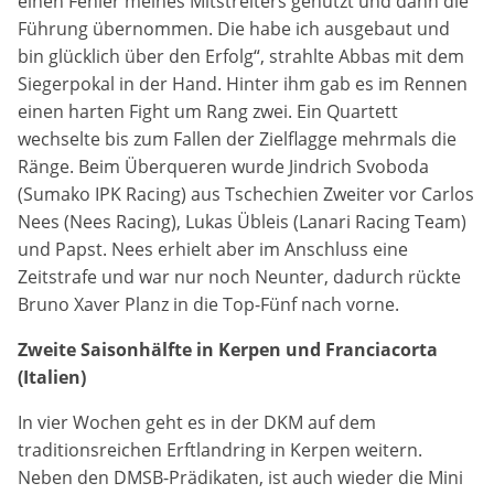
einen Fehler meines Mitstreiters genutzt und dann die
Führung übernommen. Die habe ich ausgebaut und
bin glücklich über den Erfolg“, strahlte Abbas mit dem
Siegerpokal in der Hand. Hinter ihm gab es im Rennen
einen harten Fight um Rang zwei. Ein Quartett
wechselte bis zum Fallen der Zielflagge mehrmals die
Ränge. Beim Überqueren wurde Jindrich Svoboda
(Sumako IPK Racing) aus Tschechien Zweiter vor Carlos
Nees (Nees Racing), Lukas Übleis (Lanari Racing Team)
und Papst. Nees erhielt aber im Anschluss eine
Zeitstrafe und war nur noch Neunter, dadurch rückte
Bruno Xaver Planz in die Top-Fünf nach vorne.
Zweite Saisonhälfte in Kerpen und Franciacorta
(Italien)
In vier Wochen geht es in der DKM auf dem
traditionsreichen Erftlandring in Kerpen weitern.
Neben den DMSB-Prädikaten, ist auch wieder die Mini