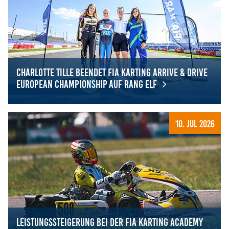
Charlotte Tille beendet FIA Karting Arrive & Drive
European Championship auf Rang elf
Charlotte Tille beendet FIA Karting Arrive & Drive Europ
10. Jul 2026
Leistungssteigerung bei der FIA Karting Academy