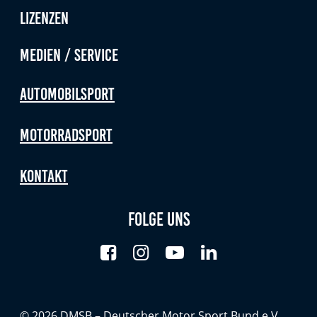
Lizenzen
Medien / Service
Automobilsport
Motorradsport
Kontakt
Folge uns
© 2026 DMSB – Deutscher Motor Sport Bund e.V.,