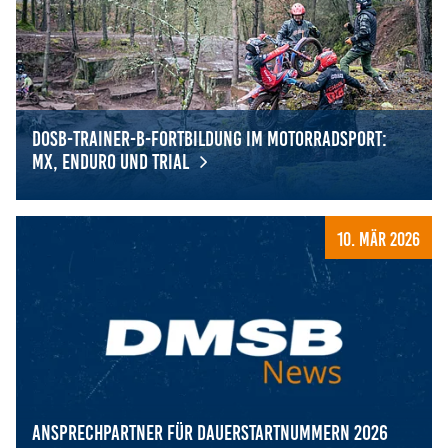
DOSB-Trainer-B-Fortbildung im Motorradsport:
MX, Enduro und Trial
DOSB-Trainer-B-Fortbildung im Motorradsport: MX, Endur
10. Mär 2026
Ansprechpartner für Dauerstartnummern 2026