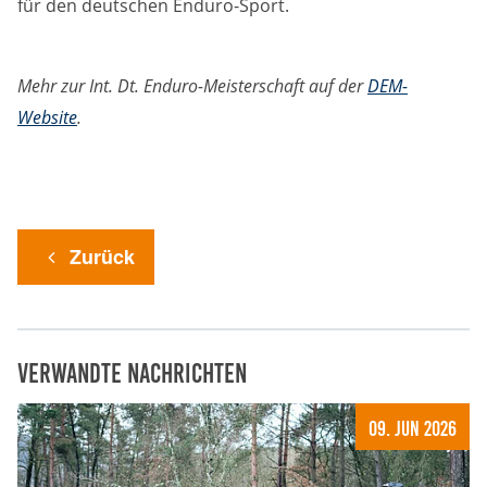
für den deutschen Enduro-Sport.
Mehr zur Int. Dt. Enduro-Meisterschaft auf der
DEM-
Website
.
Zurück
Verwandte Nachrichten
09. Jun 2026