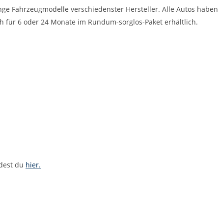
nge Fahrzeugmodelle verschiedenster Hersteller. Alle Autos haben
ch für 6 oder 24 Monate im Rundum-sorglos-Paket erhältlich.
ndest du
hier.