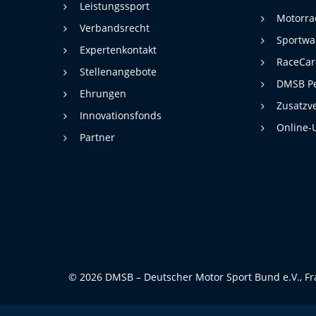
Leistungssport
Motorra
Verbandsrecht
Sportwa
Expertenkontakt
RaceCa
Stellenangebote
DMSB Pe
Ehrungen
Zusatzv
Innovationsfonds
Online-
Partner
© 2026 DMSB – Deutscher Motor Sport Bund e.V., Fr