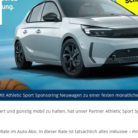
it Athletic Sport Sponsoring Neuwagen zu einer festen monatlich
t und günstig mobil zu halten, hat unser Partner Athletic Sport S
te im Auto-Abo. In dieser Rate ist tatsächlich alles inklusive – i