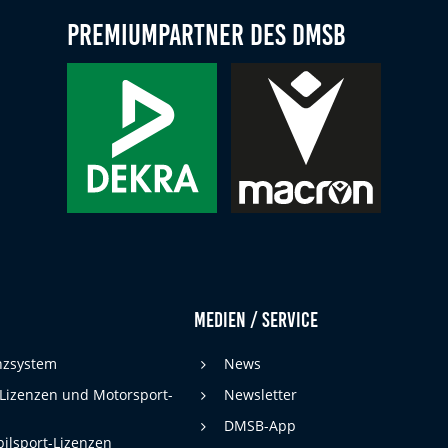
Premiumpartner des DMSB
Medien / Service
enzsystem
News
 Lizenzen und Motorsport-
Newsletter
DMSB-App
ilsport-Lizenzen