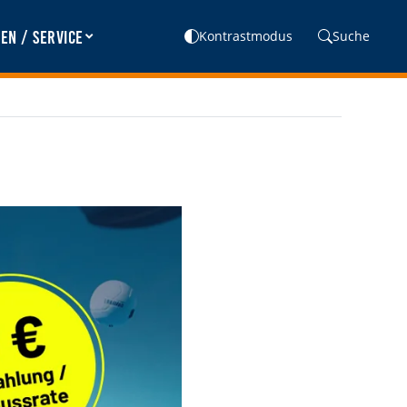
en / Service
Kontrastmodus
Suche