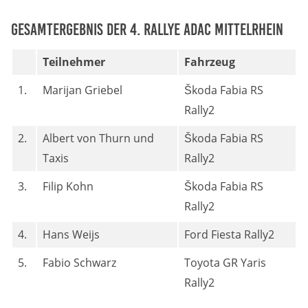
Gesamtergebnis der 4. Rallye ADAC Mittelrhein
Teilnehmer
Fahrzeug
1.
Marijan Griebel
Škoda Fabia RS
Rally2
2.
Albert von Thurn und
Škoda Fabia RS
Taxis
Rally2
3.
Filip Kohn
Škoda Fabia RS
Rally2
4.
Hans Weijs
Ford Fiesta Rally2
5.
Fabio Schwarz
Toyota GR Yaris
Rally2