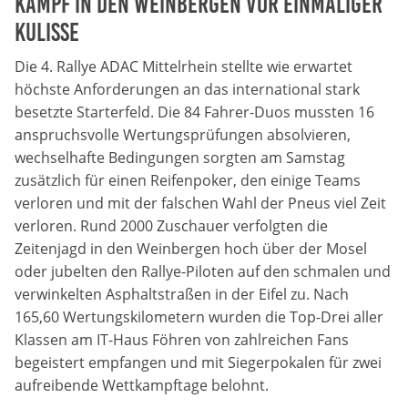
Kampf in den Weinbergen vor einmaliger
Kulisse
Die 4. Rallye ADAC Mittelrhein stellte wie erwartet
höchste Anforderungen an das international stark
besetzte Starterfeld. Die 84 Fahrer-Duos mussten 16
anspruchsvolle Wertungsprüfungen absolvieren,
wechselhafte Bedingungen sorgten am Samstag
zusätzlich für einen Reifenpoker, den einige Teams
verloren und mit der falschen Wahl der Pneus viel Zeit
verloren. Rund 2000 Zuschauer verfolgten die
Zeitenjagd in den Weinbergen hoch über der Mosel
oder jubelten den Rallye-Piloten auf den schmalen und
verwinkelten Asphaltstraßen in der Eifel zu. Nach
165,60 Wertungskilometern wurden die Top-Drei aller
Klassen am IT-Haus Föhren von zahlreichen Fans
begeistert empfangen und mit Siegerpokalen für zwei
aufreibende Wettkampftage belohnt.