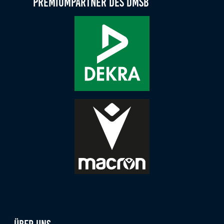
Premiumpartner des DMSB
Über uns