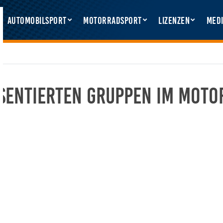
Automobilsport
Motorradsport
Lizenzen
Medi
sentierten Gruppen im Moto