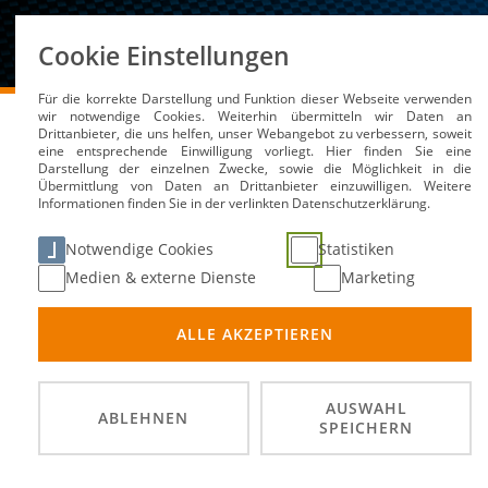
Über uns
Cookie Einstellungen
Für die korrekte Darstellung und Funktion dieser Webseite verwenden
DMSB
Medien / Service
News
wir notwendige Cookies. Weiterhin übermitteln wir Daten an
Drittanbieter, die uns helfen, unser Webangebot zu verbessern, soweit
eine entsprechende Einwilligung vorliegt. Hier finden Sie eine
Darstellung der einzelnen Zwecke, sowie die Möglichkeit in die
Übermittlung von Daten an Drittanbieter einzuwilligen. Weitere
Umfrage zu unterreprä
Informationen finden Sie in der verlinkten Datenschutzerklärung.
Notwendige Cookies
Statistiken
18. Dez 2023
Medien & externe Dienste
Marketing
ALLE AKZEPTIEREN
AUSWAHL
ABLEHNEN
SPEICHERN