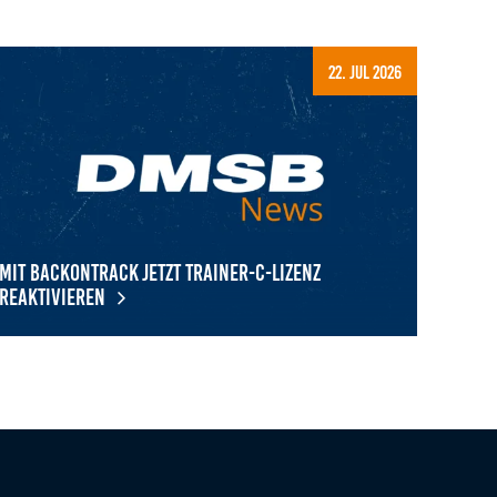
22. Jul 2026
Mit BackOnTrack jetzt Trainer-C-Lizenz
reaktivieren
t BackOnTrack jetzt Trainer-C-Lizenz reaktivieren