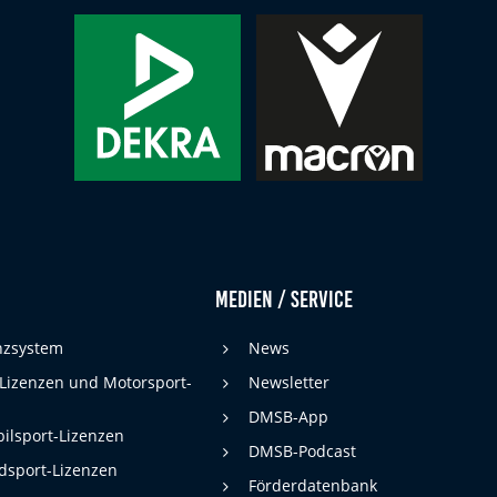
Medien / Service
enzsystem
News
 Lizenzen und Motorsport-
Newsletter
DMSB-App
ilsport-Lizenzen
DMSB-Podcast
dsport-Lizenzen
Förderdatenbank