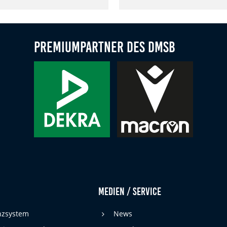
Premiumpartner des DMSB
Medien / Service
enzsystem
News