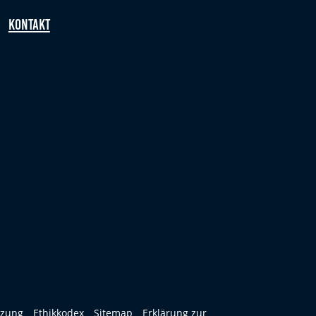
Kontakt
tzung
Ethikkodex
Sitemap
Erklärung zur