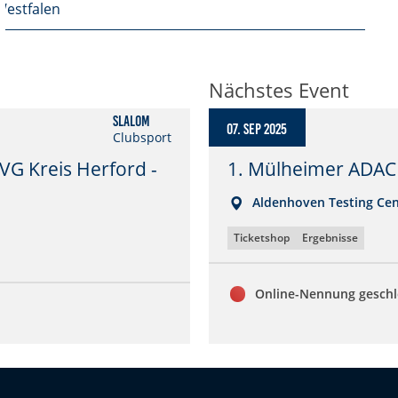
estfalen
Nächstes Event
Slalom
07. Sep 2025
Clubsport
G Kreis Herford -
1. Mülheimer ADAC 
Aldenhoven Testing Cen
Ticketshop
Ergebnisse
Online-Nennung gesch