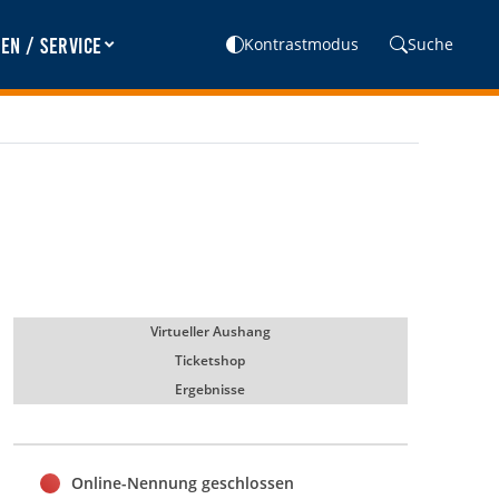
en / Service
Kontrastmodus
Suche
Virtueller Aushang
Ticketshop
Ergebnisse
Online-Nennung geschlossen