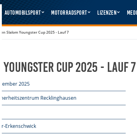
Automobilsport
Motorradsport
Lizenzen
Medi
en Slalom Youngster Cup 2025 - Lauf 7
Youngster Cup 2025 - Lauf 7
ptember 2025
cherheitszentrum Recklinghausen
r-Erkenschwick