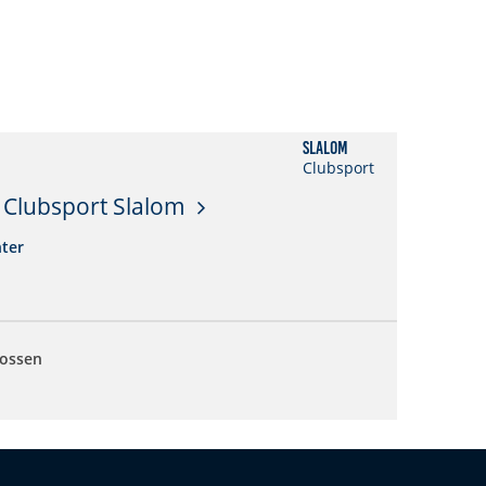
Slalom
Clubsport
Clubsport Slalom
ter
lossen