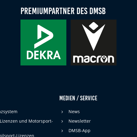
Premiumpartner des DMSB
Medien / Service
enzsystem
News
 Lizenzen und Motorsport-
Newsletter
DMSB-App
ilsport-Lizenzen