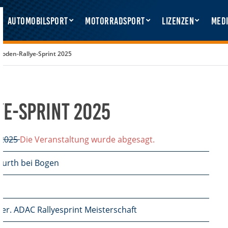
Automobilsport
Motorradsport
Lizenzen
Medi
oden-Rallye-Sprint 2025
ye-Sprint 2025
i 2025
Die Veranstaltung wurde abgesagt.
Furth bei Bogen
er. ADAC Rallyesprint Meisterschaft