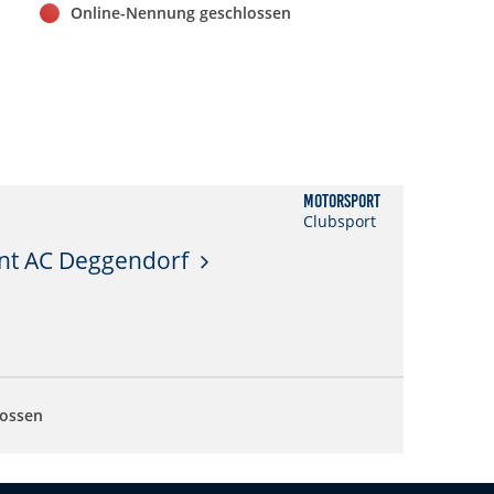
Online-Nennung geschlossen
Motorsport
Clubsport
int AC Deggendorf
lossen