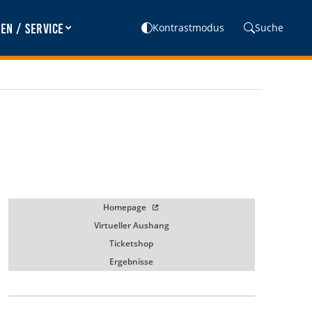
en / Service
Kontrastmodus
Suche
Homepage
Virtueller Aushang
Ticketshop
Ergebnisse