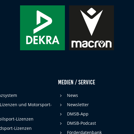
Medien / Service
enzsystem
News
 Lizenzen und Motorsport-
Newsletter
DMSB-App
ilsport-Lizenzen
DMSB-Podcast
dsport-Lizenzen
Förderdatenbank