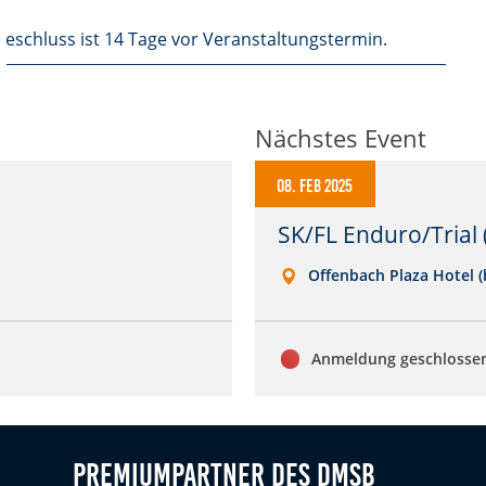
eschluss ist 14 Tage vor Veranstaltungstermin.
Nächstes Event
08. Feb 2025
SK/FL Enduro/Trial 
Offenbach Plaza Hotel (b
Anmeldung geschlosse
Premiumpartner des DMSB