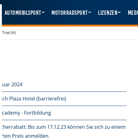
Automobilsport
Motorradsport
Lizenzen
Medi
Trial (A)
bruar 2024
ch Plaza Hotel (barrierefrei)
cademy - Fortbildung
cherrabatt: Bis zum 17.12.23 können Sie sich zu einem
erten Preis anmelden.