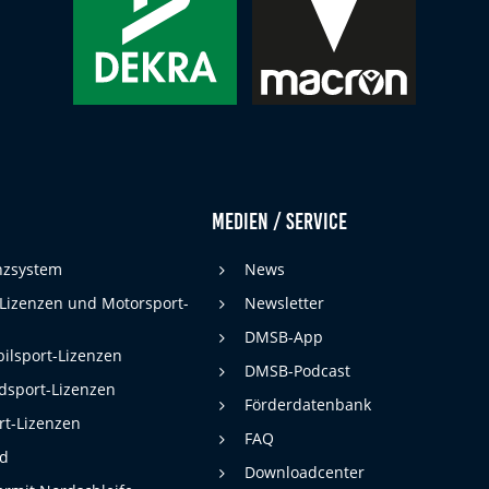
Medien / Service
enzsystem
News
 Lizenzen und Motorsport-
Newsletter
DMSB-App
ilsport-Lizenzen
DMSB-Podcast
dsport-Lizenzen
Förderdatenbank
rt-Lizenzen
FAQ
rd
Downloadcenter