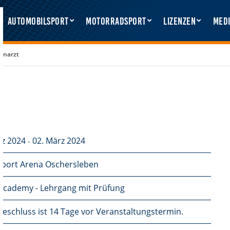
Automobilsport
Motorradsport
Lizenzen
Medi
nnarzt
rz 2024
02. März 2024
-
port Arena Oschersleben
cademy - Lehrgang mit Prüfung
eschluss ist 14 Tage vor Veranstaltungstermin.