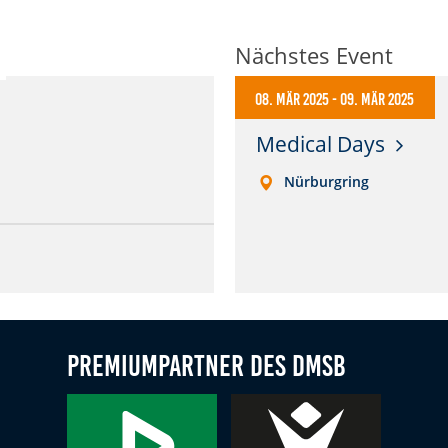
Nächstes Event
08. Mär 2025
-
09. Mär 2025
Medical Days
Nürburgring
Premiumpartner des DMSB