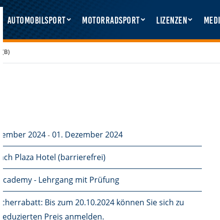
Automobilsport
Motorradsport
Lizenzen
Medi
 (B)
ovember 2024
01. Dezember 2024
-
ch Plaza Hotel (barrierefrei)
cademy - Lehrgang mit Prüfung
cherrabatt: Bis zum 20.10.2024 können Sie sich zu
reduzierten Preis anmelden.