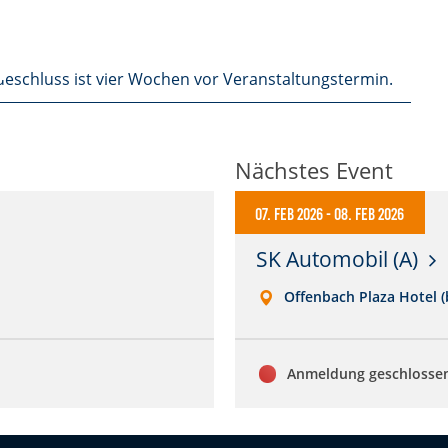
eschluss ist vier Wochen vor Veranstaltungstermin.
Nächstes Event
07. Feb 2026
-
08. Feb 2026
SK Automobil (A)
Offenbach Plaza Hotel (b
Anmeldung geschlosse