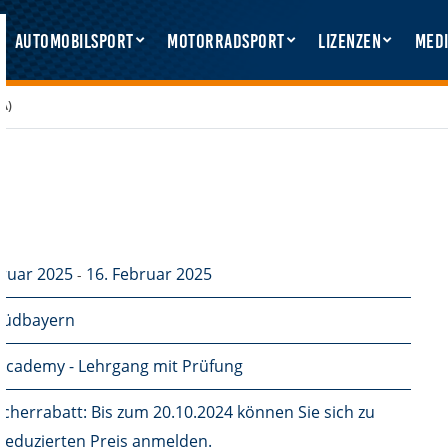
Automobilsport
Motorradsport
Lizenzen
Medi
(A)
bruar 2025
16. Februar 2025
-
Südbayern
cademy - Lehrgang mit Prüfung
cherrabatt: Bis zum 20.10.2024 können Sie sich zu
reduzierten Preis anmelden.