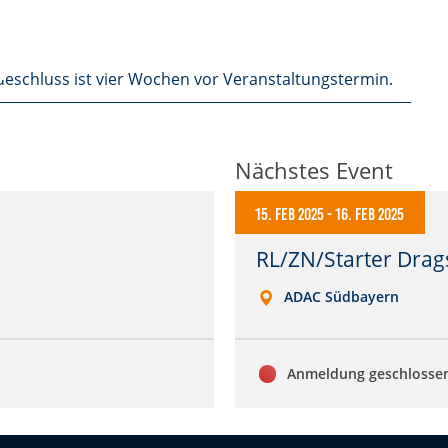
eschluss ist vier Wochen vor Veranstaltungstermin.
Nächstes Event
15. Feb 2025
-
16. Feb 2025
RL/ZN/Starter Drags
ADAC Südbayern
Anmeldung geschlosse