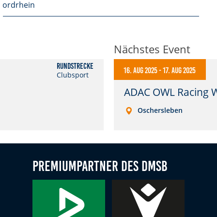
Nordrhein
Nächstes Event
Rundstrecke
16. Aug 2025
-
17. Aug 2025
Clubsport
ADAC OWL Racing 
Oschersleben
Premiumpartner des DMSB