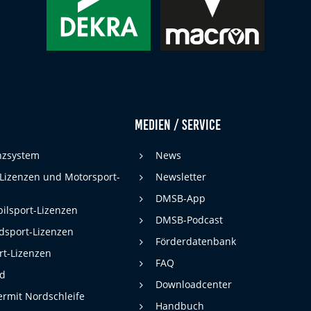
Medien / Service
enzsystem
News
 Lizenzen und Motorsport-
Newsletter
DMSB-App
ilsport-Lizenzen
DMSB-Podcast
dsport-Lizenzen
Förderdatenbank
rt-Lizenzen
FAQ
rd
Downloadcenter
rmit Nordschleife
Handbuch