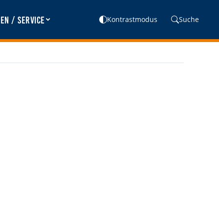
en / Service
Kontrastmodus
Suche