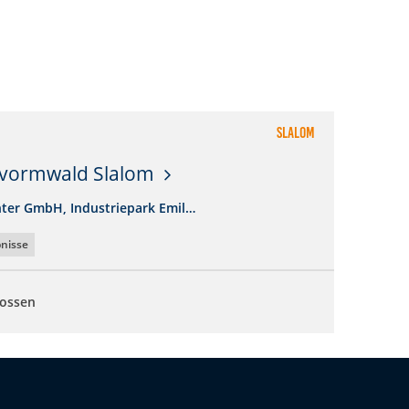
Slalom
vormwald Slalom
ter GmbH, Industriepark Emil…
nisse
lossen