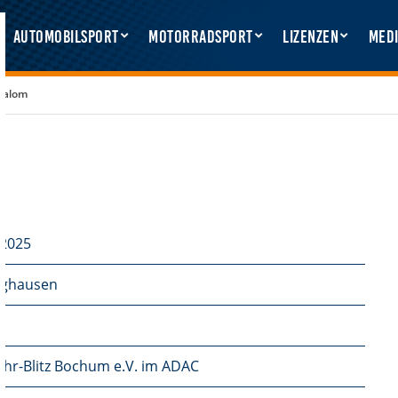
Automobilsport
Motorradsport
Lizenzen
Medi
lalom
i 2025
nghausen
hr-Blitz Bochum e.V. im ADAC