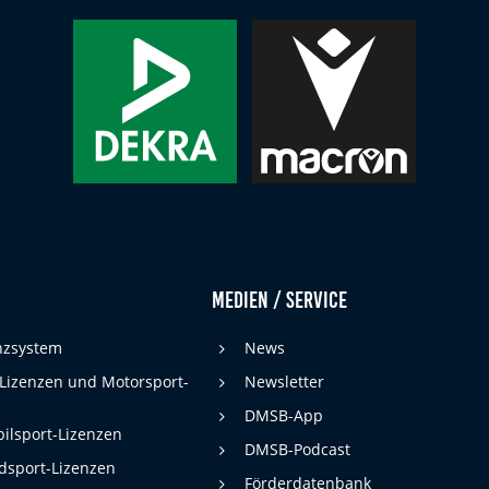
Medien / Service
enzsystem
News
 Lizenzen und Motorsport-
Newsletter
DMSB-App
ilsport-Lizenzen
DMSB-Podcast
dsport-Lizenzen
Förderdatenbank