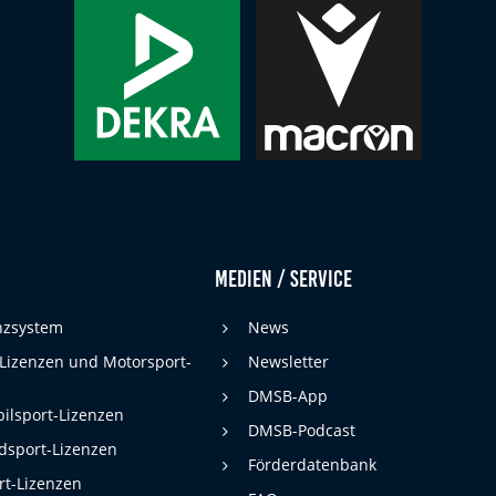
Medien / Service
enzsystem
News
 Lizenzen und Motorsport-
Newsletter
DMSB-App
ilsport-Lizenzen
DMSB-Podcast
dsport-Lizenzen
Förderdatenbank
rt-Lizenzen