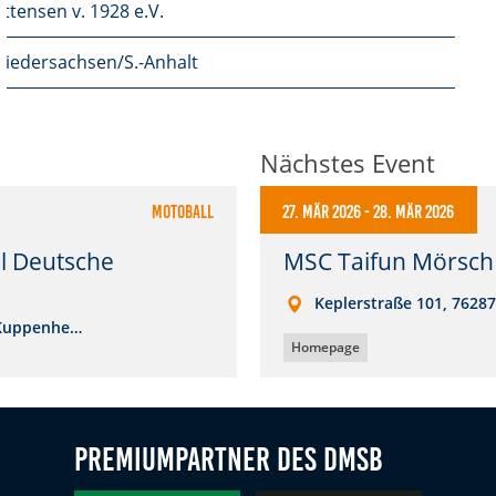
ttensen v. 1928 e.V.
iedersachsen/S.-Anhalt
Nächstes Event
Motoball
27. Mär 2026
-
28. Mär 2026
l Deutsche
MSC Taifun Mörsch 
Keplerstraße 101, 76287
 Kuppenhe…
Homepage
Premiumpartner des DMSB