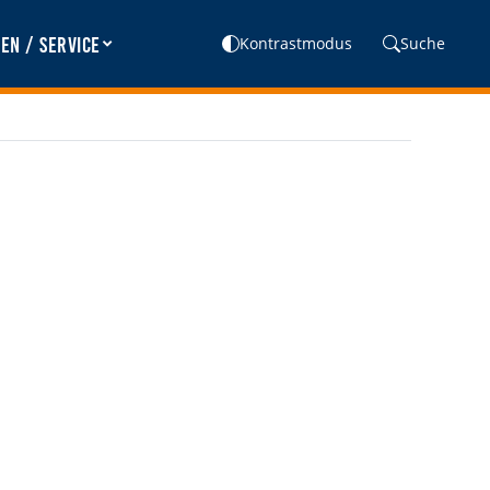
en / Service
Kontrastmodus
Suche