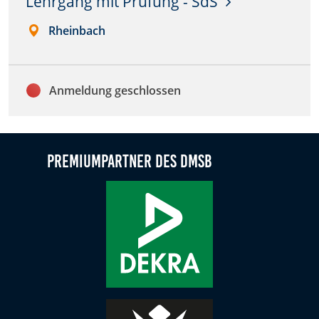
Lehrgang mit Prüfung - SdS
Zweck:
Rheinbach
Dieser Cookie speichert die gewählten Cookie-
Einstellungen.
Cookie Laufzeit:
Anmeldung geschlossen
12 Monate
Statistiken
Premiumpartner des DMSB
Cookies, die der Sammlung von Informationen und
Erstellung von Berichten über die Website-
Nutzungsstatistik dienen, ohne dass einzelne
Besucher persönlich identifiziert werden können.
Google Analytics
Name:
_gat, _ga, _gid