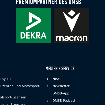
Premiumpartner des DMSB
Medien / Service
enzsystem
News
 Lizenzen und Motorsport-
Newsletter
DMSB-App
ilsport-Lizenzen
DMSB-Podcast
dsport-Lizenzen