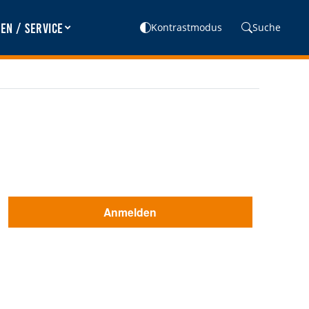
en / Service
Kontrastmodus
Suche
Anmelden