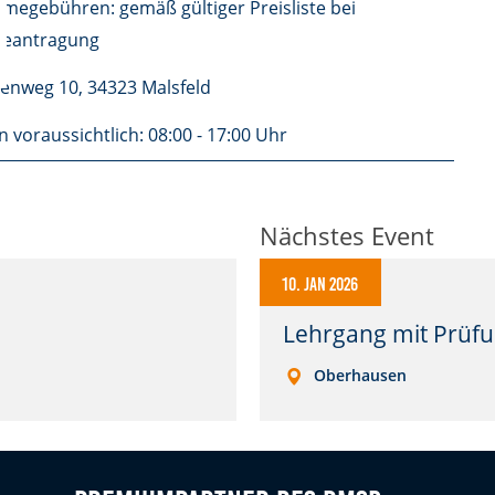
hmegebühren: gemäß gültiger Preisliste bei
beantragung
rlenweg 10, 34323 Malsfeld
n voraussichtlich: 08:00 - 17:00 Uhr
Nächstes Event
10. Jan 2026
Lehrgang mit Prüfu
Oberhausen