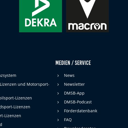
Medien / Service
enzsystem
News
 Lizenzen und Motorsport-
Newsletter
DMSB-App
ilsport-Lizenzen
DMSB-Podcast
dsport-Lizenzen
Förderdatenbank
rt-Lizenzen
FAQ
rd