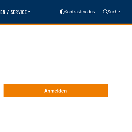
en / Service
Kontrastmodus
Suche
Anmelden