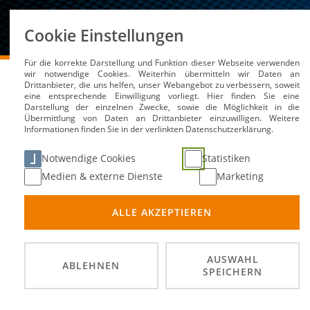
Über uns
Cookie Einstellungen
Für die korrekte Darstellung und Funktion dieser Webseite verwenden
DMSB
Medien / Service
Kalender
Lehrgang mit
wir notwendige Cookies. Weiterhin übermitteln wir Daten an
Drittanbieter, die uns helfen, unser Webangebot zu verbessern, soweit
eine entsprechende Einwilligung vorliegt. Hier finden Sie eine
Darstellung der einzelnen Zwecke, sowie die Möglichkeit in die
Übermittlung von Daten an Drittanbieter einzuwilligen. Weitere
Informationen finden Sie in der verlinkten Datenschutzerklärung.
Lehrgang mit Prüfung -
Notwendige Cookies
Statistiken
Medien & externe Dienste
Marketing
25. Apr
DATUM
ALLE AKZEPTIEREN
Amber
ORT
MSC Sc
VERANSTALTER
AUSWAHL
ABLEHNEN
SPEICHERN
Anmeld