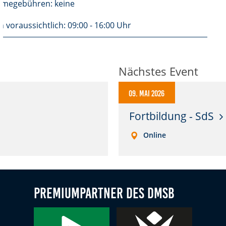
hmegebühren: keine
n voraussichtlich: 09:00 - 16:00 Uhr
Nächstes Event
09. Mai 2026
Fortbildung - SdS
Online
Premiumpartner des DMSB