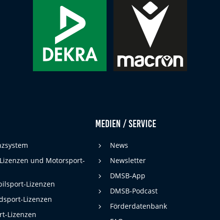
Medien / Service
enzsystem
News
 Lizenzen und Motorsport-
Newsletter
DMSB-App
ilsport-Lizenzen
DMSB-Podcast
dsport-Lizenzen
Förderdatenbank
rt-Lizenzen