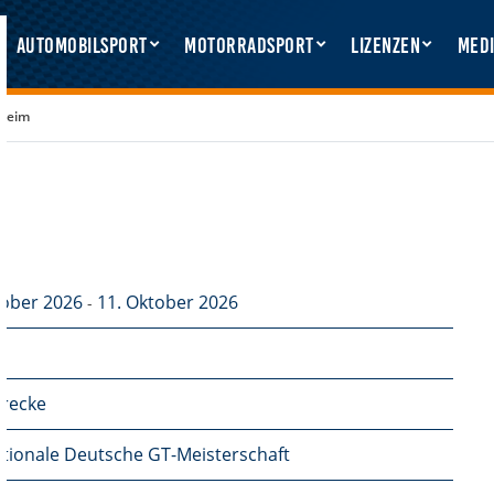
Automobilsport
Motorradsport
Lizenzen
Medi
heim
tober 2026
11. Oktober 2026
-
recke
ationale Deutsche GT-Meisterschaft