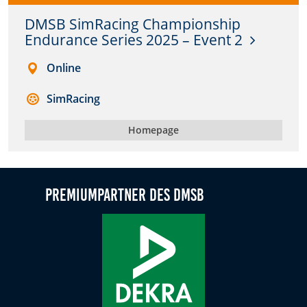
DMSB SimRacing Championship
Anbieter:
Endurance Series 2025 – Event 2
DMSB
Online
Zweck:
Dieser Cookie speichert Informationen zu
SimRacing
verwendeten Hintergrundbildern der Website.
Homepage
Cookie Laufzeit:
24 Stunden
Cookie Consent
Premiumpartner des DMSB
Name:
cookie_consent
Anbieter:
DMSB