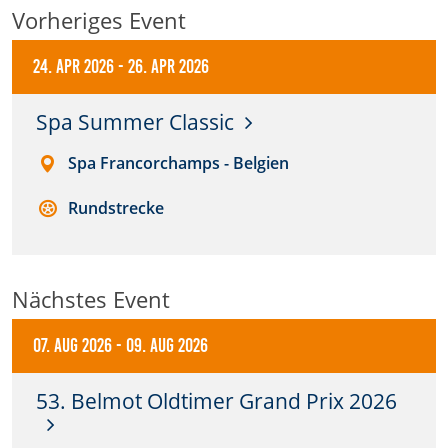
Vorheriges Event
Anbieter:
DMSB
24. Apr 2026
-
26. Apr 2026
Zweck:
Spa Summer Classic
Dieser Cookie speichert Informationen zu
verwendeten Hintergrundbildern der Website.
Spa Francorchamps - Belgien
Cookie Laufzeit:
Rundstrecke
24 Stunden
Cookie Consent
Nächstes Event
Name:
07. Aug 2026
-
09. Aug 2026
cookie_consent
53. Belmot Oldtimer Grand Prix 2026
Anbieter:
DMSB