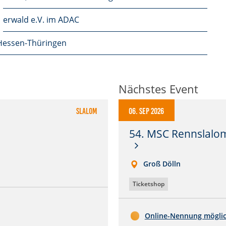
erwald e.V. im ADAC
essen-Thüringen
Nächstes Event
Slalom
06. Sep 2026
54. MSC Rennslalom
Groß Dölln
Ticketshop
Online-Nennung mögli