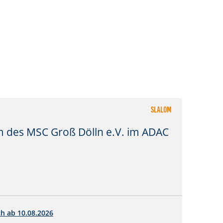
Slalom
 des MSC Groß Dölln e.V. im ADAC
ch ab
10.08.2026