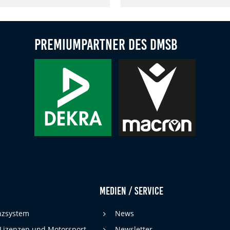
Premiumpartner des DMSB
Medien / Service
enzsystem
News
 Lizenzen und Motorsport-
Newsletter