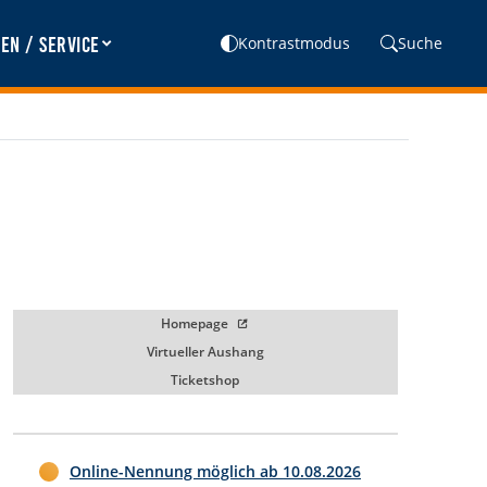
en / Service
Kontrastmodus
Suche
Homepage
Virtueller Aushang
Ticketshop
Online-Nennung möglich ab
10.08.2026