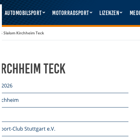
Automobilsport
Motorradsport
Lizenzen
Medi
 Slalom Kirchheim Teck
rchheim Teck
i 2026
rchheim
port-Club Stuttgart e.V.