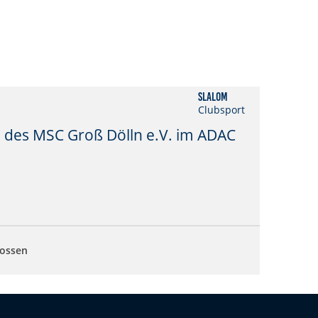
Slalom
Clubsport
 des MSC Groß Dölln e.V. im ADAC
lossen