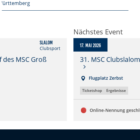
Württemberg
Nächstes Event
Slalom
17. Mai 2026
Clubsport
f des MSC Groß
31. MSC Clubslalom
Flugplatz Zerbst
Ticketshop
Ergebnisse
Online-Nennung gesch