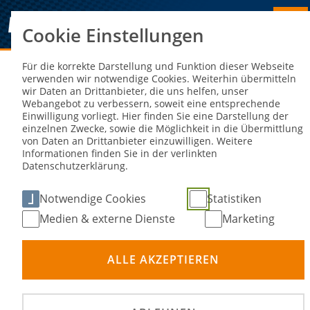
Cookie Einstellungen
Sie sind hier:
NEWS
Für die korrekte Darstellung und Funktion dieser Webseite
verwenden wir notwendige Cookies. Weiterhin übermitteln
wir Daten an Drittanbieter, die uns helfen, unser
Auf Erfolg gepolt: Nico Rosberg
Webangebot zu verbessern, soweit eine entsprechende
Einwilligung vorliegt. Hier finden Sie eine Darstellung der
einzelnen Zwecke, sowie die Möglichkeit in die Übermittlung
22. Okt 2022
von Daten an Drittanbieter einzuwilligen. Weitere
Informationen finden Sie in der verlinkten
Datenschutzerklärung.
Notwendige Cookies
Statistiken
Medien & externe Dienste
Marketing
ALLE AKZEPTIEREN