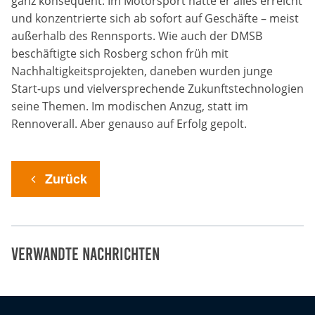
ganz konsequent: Im Motorsport hatte er alles erreicht
und konzentrierte sich ab sofort auf Geschäfte – meist
außerhalb des Rennsports. Wie auch der DMSB
beschäftigte sich Rosberg schon früh mit
Nachhaltigkeitsprojekten, daneben wurden junge
Start-ups und vielversprechende Zukunftstechnologien
seine Themen. Im modischen Anzug, statt im
Rennoverall. Aber genauso auf Erfolg gepolt.
Zurück
Verwandte Nachrichten