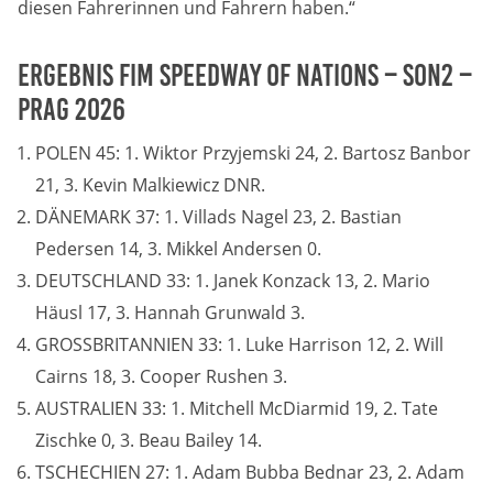
diesen Fahrerinnen und Fahrern haben.“
Ergebnis FIM SPEEDWAY OF NATIONS – SON2 –
PRAG 2026
POLEN 45: 1. Wiktor Przyjemski 24, 2. Bartosz Banbor
21, 3. Kevin Malkiewicz DNR.
DÄNEMARK 37: 1. Villads Nagel 23, 2. Bastian
Pedersen 14, 3. Mikkel Andersen 0.
DEUTSCHLAND 33: 1. Janek Konzack 13, 2. Mario
Häusl 17, 3. Hannah Grunwald 3.
GROSSBRITANNIEN 33: 1. Luke Harrison 12, 2. Will
Cairns 18, 3. Cooper Rushen 3.
AUSTRALIEN 33: 1. Mitchell McDiarmid 19, 2. Tate
Zischke 0, 3. Beau Bailey 14.
TSCHECHIEN 27: 1. Adam Bubba Bednar 23, 2. Adam