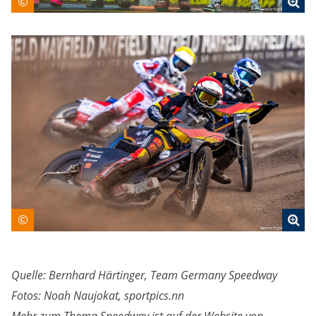
©
©
Quelle: Bernhard Härtinger, Team Germany Speedway
Fotos: Noah Naujokat, sportpics.nn
Mehr zum Thema Speedway ist auf der Website von