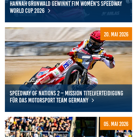
Hannah Grunwald gewinnt FIM Women's Speedway
World Cup 2026
Hannah Grunwald gewinnt FIM Women's Speedway Worl
20. Mai 2026
Speedway of Nations 2 – Mission Titelverteidigung
für das Motorsport Team Germany
Speedway of Nations 2 – Mission Titelverteidigung für 
05. Mai 2026