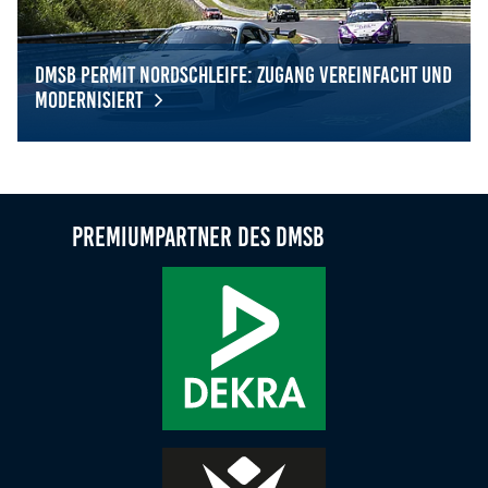
DMSB Permit Nordschleife: Zugang vereinfacht und
modernisiert
DMSB Permit Nordschleife: Zugang vereinfacht und mode
Premiumpartner des DMSB