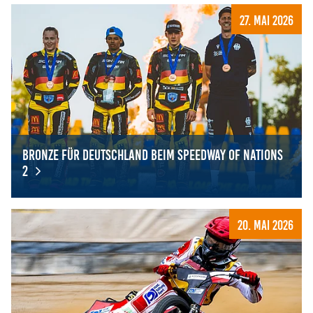
Hannah Grunwald gewinnt FIM Women's Speedway Worl
27. Mai 2026
Bronze für Deutschland beim Speedway of Nations
2
Bronze für Deutschland beim Speedway of Nations 2
20. Mai 2026