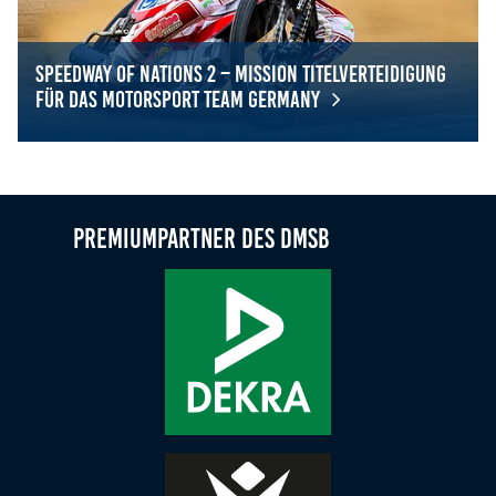
Speedway of Nations 2 – Mission Titelverteidigung
für das Motorsport Team Germany
Speedway of Nations 2 – Mission Titelverteidigung für 
Premiumpartner des DMSB