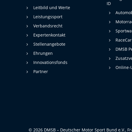
ID
Leitbild und Werte
Automob
Leistungssport
Motorra
Verbandsrecht
Sportwa
Expertenkontakt
RaceCa
Stellenangebote
DMSB Pe
Ehrungen
Zusatzv
Innovationsfonds
Online-
Partner
© 2026 DMSB – Deutscher Motor Sport Bund e.V., Fr