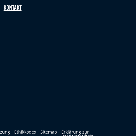
Kontakt
tzung
Ethikkodex
Sitemap
Erklärung zur