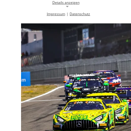
Details anzeigen
Impressum
|
Datenschutz
Notwendige Cookies
Notwendige Cookies ermöglichen die Kernfunktionalität einer
Website. Sie helfen dabei, die Website nutzbar zu machen, indem sie
grundlegende Funktionen ermöglichen. Ohne diese Cookies kann die
Website nicht richtig funktionieren.
Background Image
gw-cookie-bgimage
Name:
DMSB
Anbieter:
Dieser Cookie speichert Informationen zu
Zweck:
verwendeten Hintergrundbildern der
Website.
24 Stunden
Cookie Laufzeit:
Cookie Consent