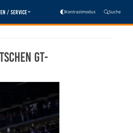
en / Service
Kontrastmodus
Suche
tschen GT-