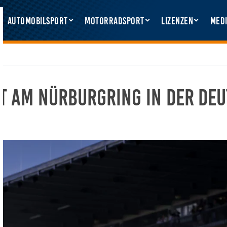
Automobilsport
Motorradsport
Lizenzen
Medi
 am Nürburgring in der Deu