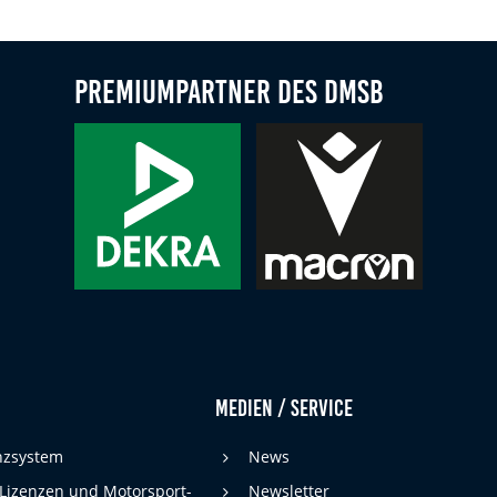
Premiumpartner des DMSB
Medien / Service
enzsystem
News
 Lizenzen und Motorsport-
Newsletter