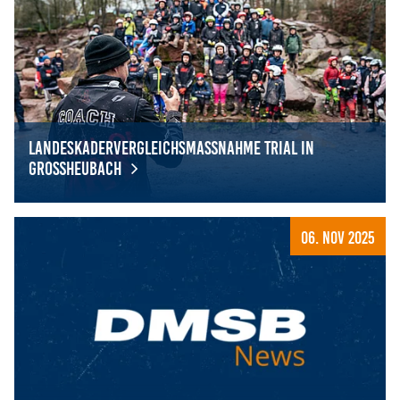
Landeskadervergleichsmaßnahme Trial in
Großheubach
Landeskadervergleichsmaßnahme Trial in Großheubach
06. Nov 2025