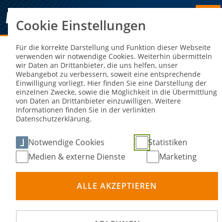
Cookie Einstellungen
Sie sind hier:
NEWS
Für die korrekte Darstellung und Funktion dieser Webseite
verwenden wir notwendige Cookies. Weiterhin übermitteln
wir Daten an Drittanbieter, die uns helfen, unser
Nachhaltigkeit im Fokus beim TrialGP
Webangebot zu verbessern, soweit eine entsprechende
Einwilligung vorliegt. Hier finden Sie eine Darstellung der
von Deutschland
einzelnen Zwecke, sowie die Möglichkeit in die Übermittlung
von Daten an Drittanbieter einzuwilligen. Weitere
Informationen finden Sie in der verlinkten
03. Jul 2024
Datenschutzerklärung.
Notwendige Cookies
Statistiken
Medien & externe Dienste
Marketing
ALLE AKZEPTIEREN